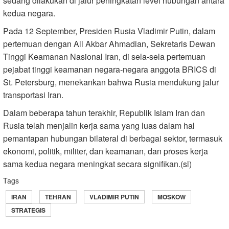
sedang dilakukan di jalur peningkatan level hubungan antara
kedua negara.
Pada 12 September, Presiden Rusia Vladimir Putin, dalam
pertemuan dengan Ali Akbar Ahmadian, Sekretaris Dewan
Tinggi Keamanan Nasional Iran, di sela-sela pertemuan
pejabat tinggi keamanan negara-negara anggota BRICS di
St. Petersburg, menekankan bahwa Rusia mendukung jalur
transportasi Iran.
Dalam beberapa tahun terakhir, Republik Islam Iran dan
Rusia telah menjalin kerja sama yang luas dalam hal
pemantapan hubungan bilateral di berbagai sektor, termasuk
ekonomi, politik, militer, dan keamanan, dan proses kerja
sama kedua negara meningkat secara signifikan.(sl)
Tags
IRAN
TEHRAN
VLADIMIR PUTIN
MOSKOW
STRATEGIS