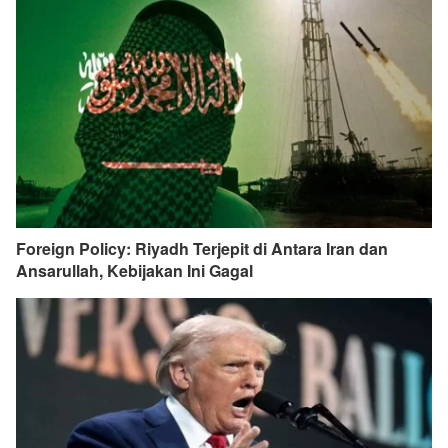
Foreign Policy: Riyadh Terjepit di Antara Iran dan
Ansarullah, Kebijakan Ini Gagal