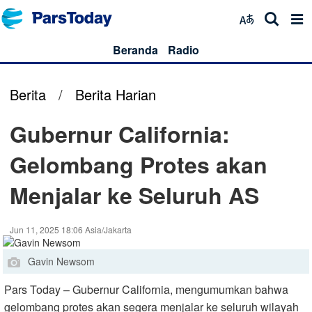
Beranda
Radio
Berita
/
Berita Harian
Gubernur California:
Gelombang Protes akan
Menjalar ke Seluruh AS
Jun 11, 2025 18:06 Asia/Jakarta
Gavin Newsom
Pars Today – Gubernur California, mengumumkan bahwa
gelombang protes akan segera menjalar ke seluruh wilayah