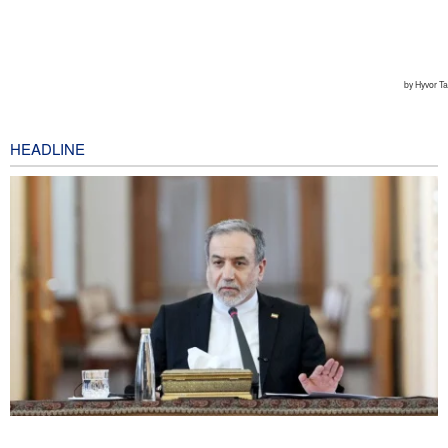
HEADLINE
Araghchi: Iran Tetap Teguh Dukung Pada Komitmen Perlawanan