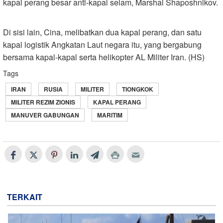
kapal perang besar anti-kapal selam, Marshal Shaposhnikov.
Di sisi lain, Cina, melibatkan dua kapal perang, dan satu
kapal logistik Angkatan Laut negara itu, yang bergabung
bersama kapal-kapal serta helikopter AL Militer Iran. (HS)
Tags
IRAN
RUSIA
MILITER
TIONGKOK
MILITER REZIM ZIONIS
KAPAL PERANG
MANUVER GABUNGAN
MARITIM
TERKAIT