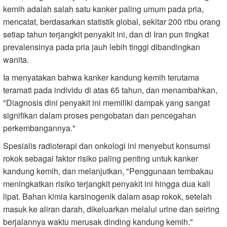
kemih adalah salah satu kanker paling umum pada pria,
mencatat, berdasarkan statistik global, sekitar 200 ribu orang
setiap tahun terjangkit penyakit ini, dan di Iran pun tingkat
prevalensinya pada pria jauh lebih tinggi dibandingkan
wanita.
Ia menyatakan bahwa kanker kandung kemih terutama
teramati pada individu di atas 65 tahun, dan menambahkan,
"Diagnosis dini penyakit ini memiliki dampak yang sangat
signifikan dalam proses pengobatan dan pencegahan
perkembangannya."
Spesialis radioterapi dan onkologi ini menyebut konsumsi
rokok sebagai faktor risiko paling penting untuk kanker
kandung kemih, dan melanjutkan, "Penggunaan tembakau
meningkatkan risiko terjangkit penyakit ini hingga dua kali
lipat. Bahan kimia karsinogenik dalam asap rokok, setelah
masuk ke aliran darah, dikeluarkan melalui urine dan seiring
berjalannya waktu merusak dinding kandung kemih."