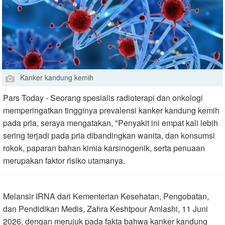
Kanker kandung kemih
Pars Today - Seorang spesialis radioterapi dan onkologi
memperingatkan tingginya prevalensi kanker kandung kemih
pada pria, seraya mengatakan, "Penyakit ini empat kali lebih
sering terjadi pada pria dibandingkan wanita, dan konsumsi
rokok, paparan bahan kimia karsinogenik, serta penuaan
merupakan faktor risiko utamanya.
Melansir IRNA dari Kementerian Kesehatan, Pengobatan,
dan Pendidikan Medis, Zahra Keshtpour Amlashi, 11 Juni
2026, dengan merujuk pada fakta bahwa kanker kandung