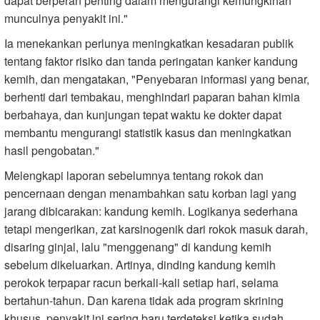
dapat berperan penting dalam mengurangi kemungkinan
munculnya penyakit ini."
Ia menekankan perlunya meningkatkan kesadaran publik
tentang faktor risiko dan tanda peringatan kanker kandung
kemih, dan mengatakan, "Penyebaran informasi yang benar,
berhenti dari tembakau, menghindari paparan bahan kimia
berbahaya, dan kunjungan tepat waktu ke dokter dapat
membantu mengurangi statistik kasus dan meningkatkan
hasil pengobatan."
Melengkapi laporan sebelumnya tentang rokok dan
pencernaan dengan menambahkan satu korban lagi yang
jarang dibicarakan: kandung kemih. Logikanya sederhana
tetapi mengerikan, zat karsinogenik dari rokok masuk darah,
disaring ginjal, lalu "menggenang" di kandung kemih
sebelum dikeluarkan. Artinya, dinding kandung kemih
perokok terpapar racun berkali-kali setiap hari, selama
bertahun-tahun. Dan karena tidak ada program skrining
khusus, penyakit ini sering baru terdeteksi ketika sudah