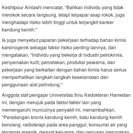
Keshtpour Amlashi mencatat, "Bahkan individu yang tidak
merokok secara langsung, tetapi terpapar asap rokok, juga
menghadapi risiko lebih tinggi untuk terjangkit kanker
kandung kemih."
Ia juga menyebut paparan pekerjaan terhadap bahan kimia
karsinogenik sebagai faktor risiko penting lainnya, dan
mengatakan, "Individu yang bekerja di industri petrokimia,
penyamakan kulit, percetakan, produksi pewarna, dan
pekerjaan yang berkaitan dengan bahan kimia harus serius
memperhatikan langkah-langkah keselamatan dan
penggunaan alat pelindung."
Anggota staf pengajar Universitas Ilmu Kedokteran Hamedan
ini, dengan merujuk pada faktor-faktor lain yang
memengaruhi munculnya penyakit ini, menambahkan,
"Peradangan kronis kandung kemih, batu kandung kemih
berulang, radioterapi pada area panggul, konsumsi air yang
tercemar arsenik, riwayat keluarga, dan penuaan merupakan