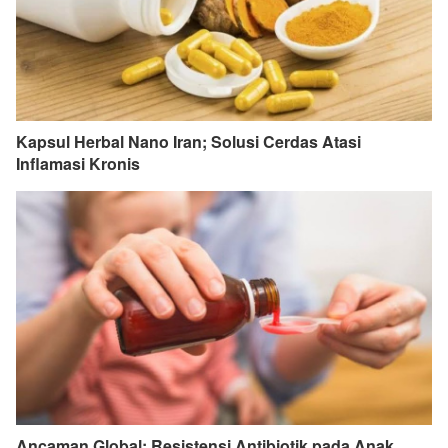
Kapsul Herbal Nano Iran; Solusi Cerdas Atasi
Inflamasi Kronis
Ancaman Global; Resistensi Antibiotik pada Anak