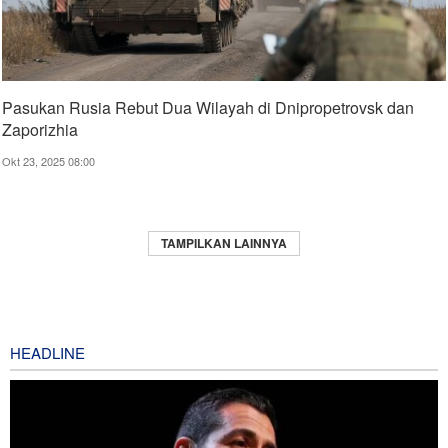
Pasukan Rusia Rebut Dua Wilayah di Dnipropetrovsk dan
Zaporizhia
Okt 23, 2025 08:00
TAMPILKAN LAINNYA
HEADLINE