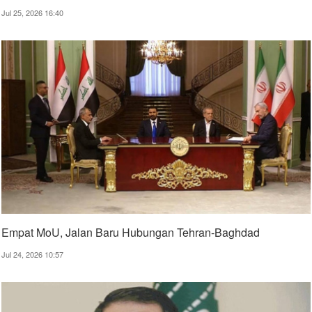
Jul 25, 2026 16:40
Empat MoU, Jalan Baru Hubungan Tehran-Baghdad
Jul 24, 2026 10:57