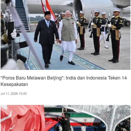
"Poros Baru Melawan Beijing": India dan Indonesia Teken 14
Kesepakatan
Jul 11, 2026 10:40