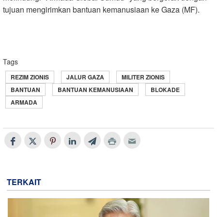
tujuan mengirimkan bantuan kemanusiaan ke Gaza (MF).
Tags
REZIM ZIONIS
JALUR GAZA
MILITER ZIONIS
BANTUAN
BANTUAN KEMANUSIAAN
BLOKADE
ARMADA
TERKAIT