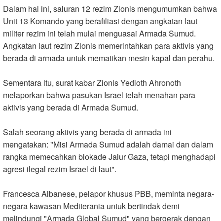
Dalam hal ini, saluran 12 rezim Zionis mengumumkan bahwa
Unit 13 Komando yang berafiliasi dengan angkatan laut
militer rezim ini telah mulai menguasai Armada Sumud.
Angkatan laut rezim Zionis memerintahkan para aktivis yang
berada di armada untuk mematikan mesin kapal dan perahu
.
Sementara itu, surat kabar Zionis Yedioth Ahronoth
melaporkan bahwa pasukan Israel telah menahan para
aktivis yang berada di Armada Sumud
.
Salah seorang aktivis yang berada di armada ini
mengatakan: "Misi Armada Sumud adalah damai dan dalam
rangka memecahkan blokade Jalur Gaza, tetapi menghadapi
agresi ilegal rezim Israel di laut
."
Francesca Albanese, pelapor khusus PBB, meminta negara-
negara kawasan Mediterania untuk bertindak demi
melindungi "Armada Global Sumud" yang bergerak dengan