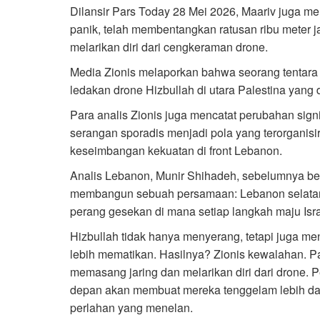
Dilansir Pars Today 28 Mei 2026, Maariv juga me
panik, telah membentangkan ratusan ribu meter 
melarikan diri dari cengkeraman drone.
Media Zionis melaporkan bahwa seorang tentara 
ledakan drone Hizbullah di utara Palestina yang 
Para analis Zionis juga mencatat perubahan signi
serangan sporadis menjadi pola yang terorganisi
keseimbangan kekuatan di front Lebanon.
Analis Lebanon, Munir Shihadeh, sebelumnya b
membangun sebuah persamaan: Lebanon selatan b
perang gesekan di mana setiap langkah maju Isr
Hizbullah tidak hanya menyerang, tetapi juga meng
lebih mematikan. Hasilnya? Zionis kewalahan. Par
memasang jaring dan melarikan diri dari drone. P
depan akan membuat mereka tenggelam lebih dalam
perlahan yang menelan.