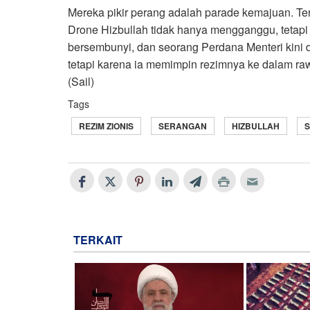
Mereka pikir perang adalah parade kemajuan. Te
Drone Hizbullah tidak hanya mengganggu, tetapi 
bersembunyi, dan seorang Perdana Menteri kini d
tetapi karena ia memimpin rezimnya ke dalam raw
(Sail)
Tags
REZIM ZIONIS
SERANGAN
HIZBULLAH
TERKAIT