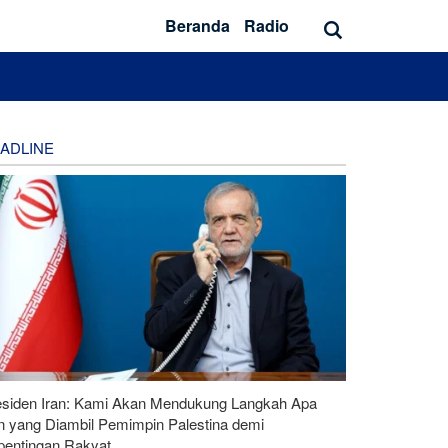
Beranda
Radio
ADLINE
esiden Iran: Kami Akan Mendukung Langkah Apa
n yang Diambil Pemimpin Palestina demi
pentingan Rakyat