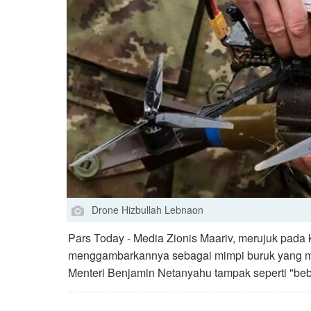
Drone Hizbullah Lebnaon
Pars Today - Media Zionis Maariv, merujuk pada 
menggambarkannya sebagai mimpi buruk yang me
Menteri Benjamin Netanyahu tampak seperti "beb