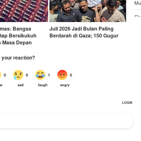
Mu
Sk
Pen
mas: Bangsa
Juli 2026 Jadi Bulan Paling
Do
etap Bersikukuh
Berdarah di Gaza; 150 Gugur
 Masa Depan