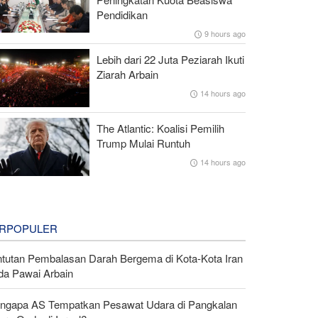
Pendidikan
9 hours ago
Lebih dari 22 Juta Peziarah Ikuti
Ziarah Arbain
14 hours ago
The Atlantic: Koalisi Pemilih
Trump Mulai Runtuh
14 hours ago
RPOPULER
ntutan Pembalasan Darah Bergema di Kota-Kota Iran
da Pawai Arbain
ngapa AS Tempatkan Pesawat Udara di Pangkalan