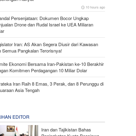
10 hours ago
andal Persenjataan: Dokumen Bocor Ungkap
jualan Drone dan Rudal Israel ke UEA Miliaran
lar
islator Iran: AS Akan Segera Diusir dari Kawasan
n Semua Pangkalan Terorisnya!
mite Ekonomi Bersama Iran-Pakistan ke-10 Berakhir
ngan Komitmen Perdagangan 10 Miliar Dolar
ateka Iran Raih 8 Emas, 3 Perak, dan 8 Perunggu di
juaraan Asia Tengah
LIHAN EDITOR
Iran dan Tajikistan Bahas
Peningkatan Kuota Beasiswa