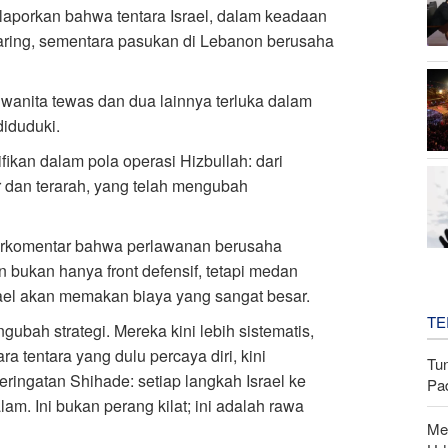
laporkan bahwa tentara Israel, dalam keadaan
jaring, sementara pasukan di Lebanon berusaha
wanita tewas dan dua lainnya terluka dalam
diduduki.
fikan dalam pola operasi Hizbullah: dari
r dan terarah, yang telah mengubah
erkomentar bahwa perlawanan berusaha
ukan hanya front defensif, tetapi medan
ael akan memakan biaya yang sangat besar.
TE
ubah strategi. Mereka kini lebih sistematis,
a tentara yang dulu percaya diri, kini
Tu
eringatan Shihade: setiap langkah Israel ke
Pa
. Ini bukan perang kilat; ini adalah rawa
Me