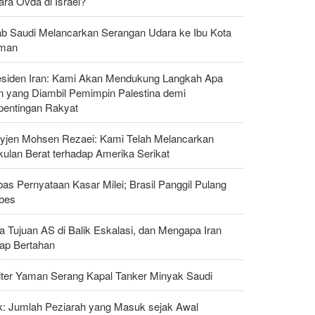
ra Ovda di Israel?
ab Saudi Melancarkan Serangan Udara ke Ibu Kota
man
esiden Iran: Kami Akan Mendukung Langkah Apa
n yang Diambil Pemimpin Palestina demi
pentingan Rakyat
yjen Mohsen Rezaei: Kami Telah Melancarkan
kulan Berat terhadap Amerika Serikat
as Pernyataan Kasar Milei; Brasil Panggil Pulang
bes
a Tujuan AS di Balik Eskalasi, dan Mengapa Iran
tap Bertahan
liter Yaman Serang Kapal Tanker Minyak Saudi
ak: Jumlah Peziarah yang Masuk sejak Awal