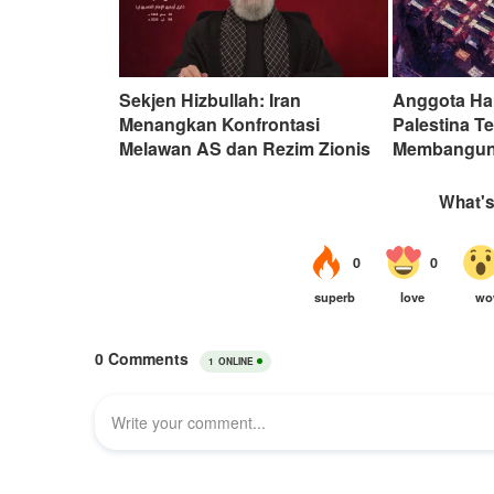
Sekjen Hizbullah: Iran
Anggota Ha
Menangkan Konfrontasi
Palestina T
Melawan AS dan Rezim Zionis
Membangun