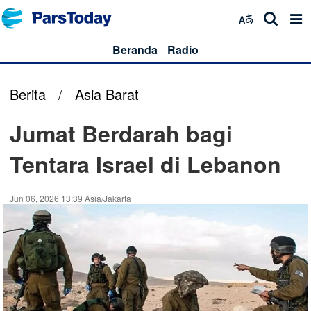
Beranda
Radio
Berita
/
Asia Barat
Jumat Berdarah bagi
Tentara Israel di Lebanon
Jun 06, 2026 13:39 Asia/Jakarta