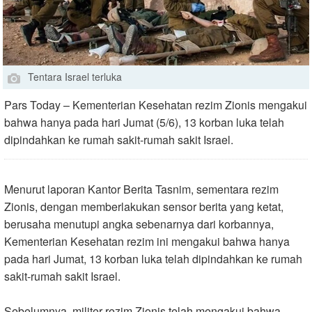
Tentara Israel terluka
Pars Today – Kementerian Kesehatan rezim Zionis mengakui
bahwa hanya pada hari Jumat (5/6), 13 korban luka telah
dipindahkan ke rumah sakit-rumah sakit Israel.
Menurut laporan Kantor Berita Tasnim, sementara rezim
Zionis, dengan memberlakukan sensor berita yang ketat,
berusaha menutupi angka sebenarnya dari korbannya,
Kementerian Kesehatan rezim ini mengakui bahwa hanya
pada hari Jumat, 13 korban luka telah dipindahkan ke rumah
sakit-rumah sakit Israel
.
Sebelumnya, militer rezim Zionis telah mengakui bahwa