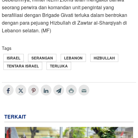
seorang perwira dan komandan unit pengintai yang
berafiliasi dengan Brigade Givati terluka dalam bentrokan
dengan para pejuang Hizbullah di Zawtar al-Sharqiyah di
Lebanon selatan. (MF)
Tags
ISRAEL
SERANGAN
LEBANON
HIZBULLAH
TENTARA ISRAEL
TERLUKA
TERKAIT