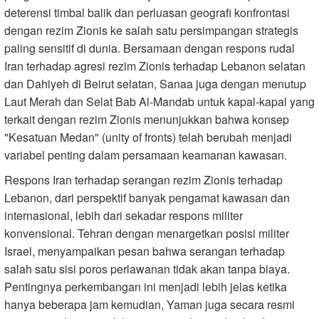
deterensi timbal balik dan perluasan geografi konfrontasi
dengan rezim Zionis ke salah satu persimpangan strategis
paling sensitif di dunia. Bersamaan dengan respons rudal
Iran terhadap agresi rezim Zionis terhadap Lebanon selatan
dan Dahiyeh di Beirut selatan, Sanaa juga dengan menutup
Laut Merah dan Selat Bab Al-Mandab untuk kapal-kapal yang
terkait dengan rezim Zionis menunjukkan bahwa konsep
"Kesatuan Medan" (unity of fronts) telah berubah menjadi
variabel penting dalam persamaan keamanan kawasan.
Respons Iran terhadap serangan rezim Zionis terhadap
Lebanon, dari perspektif banyak pengamat kawasan dan
internasional, lebih dari sekadar respons militer
konvensional. Tehran dengan menargetkan posisi militer
Israel, menyampaikan pesan bahwa serangan terhadap
salah satu sisi poros perlawanan tidak akan tanpa biaya.
Pentingnya perkembangan ini menjadi lebih jelas ketika
hanya beberapa jam kemudian, Yaman juga secara resmi