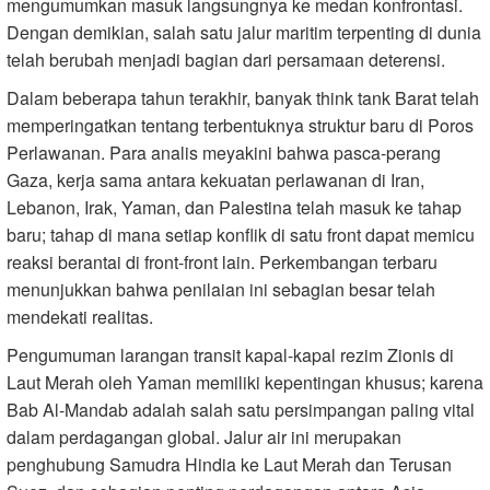
mengumumkan masuk langsungnya ke medan konfrontasi.
Dengan demikian, salah satu jalur maritim terpenting di dunia
telah berubah menjadi bagian dari persamaan deterensi.
Dalam beberapa tahun terakhir, banyak think tank Barat telah
memperingatkan tentang terbentuknya struktur baru di Poros
Perlawanan. Para analis meyakini bahwa pasca-perang
Gaza, kerja sama antara kekuatan perlawanan di Iran,
Lebanon, Irak, Yaman, dan Palestina telah masuk ke tahap
baru; tahap di mana setiap konflik di satu front dapat memicu
reaksi berantai di front-front lain. Perkembangan terbaru
menunjukkan bahwa penilaian ini sebagian besar telah
mendekati realitas.
Pengumuman larangan transit kapal-kapal rezim Zionis di
Laut Merah oleh Yaman memiliki kepentingan khusus; karena
Bab Al-Mandab adalah salah satu persimpangan paling vital
dalam perdagangan global. Jalur air ini merupakan
penghubung Samudra Hindia ke Laut Merah dan Terusan