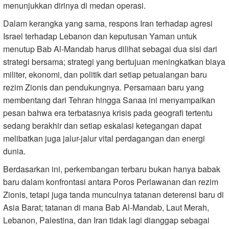
menunjukkan dirinya di medan operasi.
Dalam kerangka yang sama, respons Iran terhadap agresi
Israel terhadap Lebanon dan keputusan Yaman untuk
menutup Bab Al-Mandab harus dilihat sebagai dua sisi dari
strategi bersama; strategi yang bertujuan meningkatkan biaya
militer, ekonomi, dan politik dari setiap petualangan baru
rezim Zionis dan pendukungnya. Persamaan baru yang
membentang dari Tehran hingga Sanaa ini menyampaikan
pesan bahwa era terbatasnya krisis pada geografi tertentu
sedang berakhir dan setiap eskalasi ketegangan dapat
melibatkan juga jalur-jalur vital perdagangan dan energi
dunia.
Berdasarkan ini, perkembangan terbaru bukan hanya babak
baru dalam konfrontasi antara Poros Perlawanan dan rezim
Zionis, tetapi juga tanda munculnya tatanan deterensi baru di
Asia Barat; tatanan di mana Bab Al-Mandab, Laut Merah,
Lebanon, Palestina, dan Iran tidak lagi dianggap sebagai