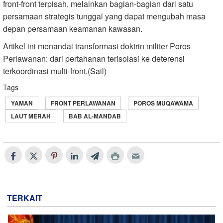
front-front terpisah, melainkan bagian-bagian dari satu
persamaan strategis tunggal yang dapat mengubah masa
depan persamaan keamanan kawasan.
Artikel ini menandai transformasi doktrin militer Poros
Perlawanan: dari pertahanan terisolasi ke deterensi
terkoordinasi multi-front.(Sail)
Tags
YAMAN
FRONT PERLAWANAN
POROS MUQAWAMA
LAUT MERAH
BAB AL-MANDAB
TERKAIT