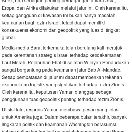
Suez, dan sebagian penting perdagangan antara Asia,
Eropa, dan Afrika dilakukan melalui jalur ini. Oleh karena itu,
setiap gangguan di kawasan ini bukan hanya masalah
keamanan bagi rezim Israel, tetapi dapat memiliki
konsekuensi ekonomi dan geopolitik yang luas di tingkat
global.
Media-media Barat terkemuka telah berulang kali merujuk
pada kerentanan strategis Israel terhadap ketidakamanan
Laut Merah. Pelabuhan Eilat di selatan Wilayah Pendudukan
sangat bergantung pada keamanan jalur Bab Al-Mandab.
Setiap pembatasan di jalur ini dapat memberikan tekanan
ekonomi dan logistik yang signifikan terhadap rezim Zionis.
Oleh karena itu, keputusan Yaman dianggap sebagai
penggunaan tuas geopolitik penting terhadap rezim Zionis.
Di sisi lain, respons Yaman membawa pesan yang jelas
untuk Amerika juga. Dalam beberapa bulan terakhir, banyak
lingkaran politik dan keamanan Washington berasumsi
bahwa setiap konfrontasi potensial dengan Iran atau Poros