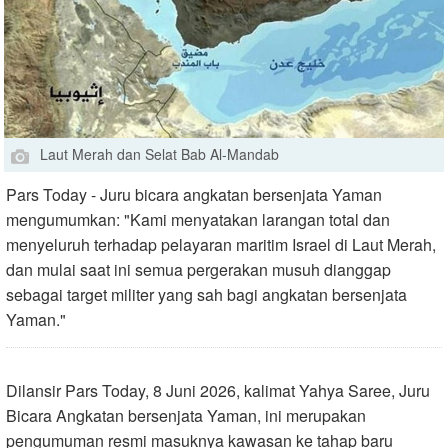
Laut Merah dan Selat Bab Al-Mandab
Pars Today - Juru bicara angkatan bersenjata Yaman
mengumumkan: "Kami menyatakan larangan total dan
menyeluruh terhadap pelayaran maritim Israel di Laut Merah,
dan mulai saat ini semua pergerakan musuh dianggap
sebagai target militer yang sah bagi angkatan bersenjata
Yaman."
Dilansir Pars Today, 8 Juni 2026, kalimat Yahya Saree, Juru
Bicara Angkatan bersenjata Yaman, ini merupakan
pengumuman resmi masuknya kawasan ke tahap baru