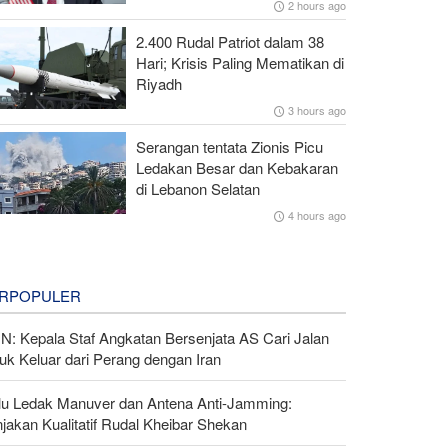
2 hours ago
2.400 Rudal Patriot dalam 38
Hari; Krisis Paling Mematikan di
Riyadh
3 hours ago
Serangan tentata Zionis Picu
Ledakan Besar dan Kebakaran
di Lebanon Selatan
4 hours ago
RPOPULER
N: Kepala Staf Angkatan Bersenjata AS Cari Jalan
uk Keluar dari Perang dengan Iran
lu Ledak Manuver dan Antena Anti-Jamming:
jakan Kualitatif Rudal Kheibar Shekan