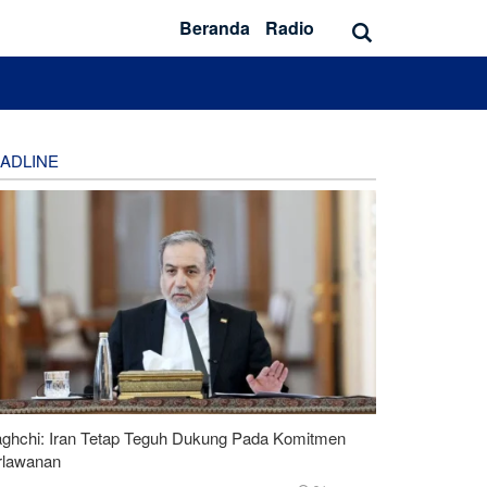
Beranda
Radio
ADLINE
aghchi: Iran Tetap Teguh Dukung Pada Komitmen
rlawanan