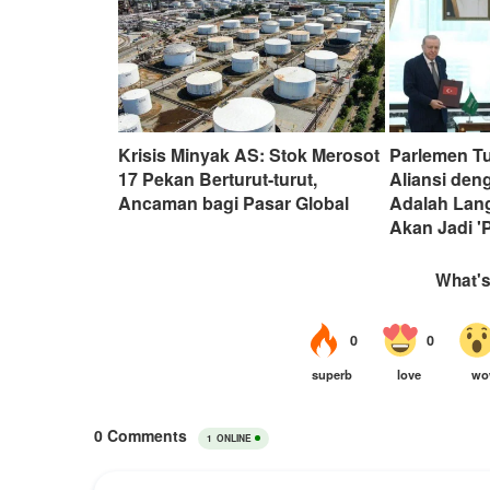
Krisis Minyak AS: Stok Merosot
Parlemen Tu
17 Pekan Berturut-turut,
Aliansi den
Ancaman bagi Pasar Global
Adalah Lan
Akan Jadi '