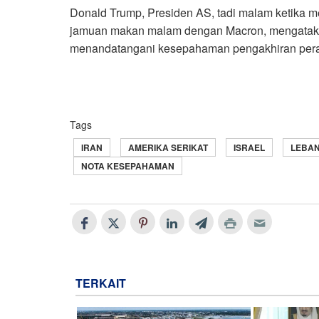
Donald Trump, Presiden AS, tadi malam ketika me
jamuan makan malam dengan Macron, mengataka
menandatangani kesepahaman pengakhiran pera
Tags
IRAN
AMERIKA SERIKAT
ISRAEL
LEBA
NOTA KESEPAHAMAN
TERKAIT