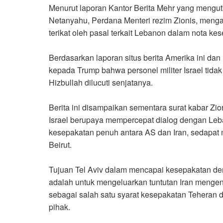
Menurut laporan Kantor Berita Mehr yang menguti
Netanyahu, Perdana Menteri rezim Zionis, menga
terikat oleh pasal terkait Lebanon dalam nota k
Berdasarkan laporan situs berita Amerika ini da
kepada Trump bahwa personel militer Israel tidak
Hizbullah dilucuti senjatanya
.
Berita ini disampaikan sementara surat kabar Zi
Israel berupaya mempercepat dialog dengan Le
kesepakatan penuh antara AS dan Iran, sedapa
Beirut
.
Tujuan Tel Aviv dalam mencapai kesepakatan de
adalah untuk mengeluarkan tuntutan Iran menge
sebagai salah satu syarat kesepakatan Teheran
pihak
.