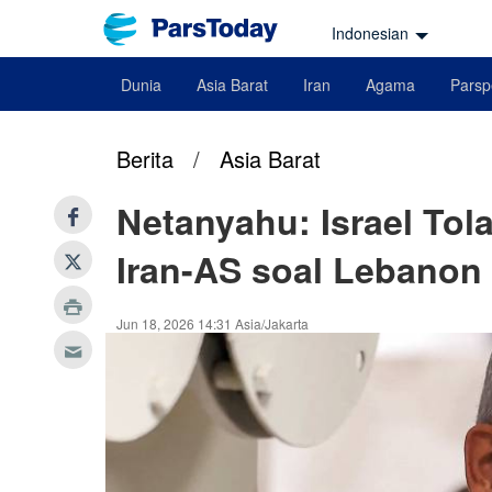
Indonesian
Dunia
Asia Barat
Iran
Agama
Parsp
Berita
/
Asia Barat
Netanyahu: Israel Tol
Iran-AS soal Lebanon
Jun 18, 2026 14:31 Asia/Jakarta