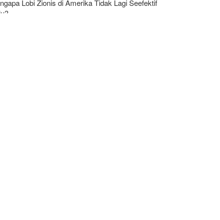
gapa Lobi Zionis di Amerika Tidak Lagi Seefektif
lu?