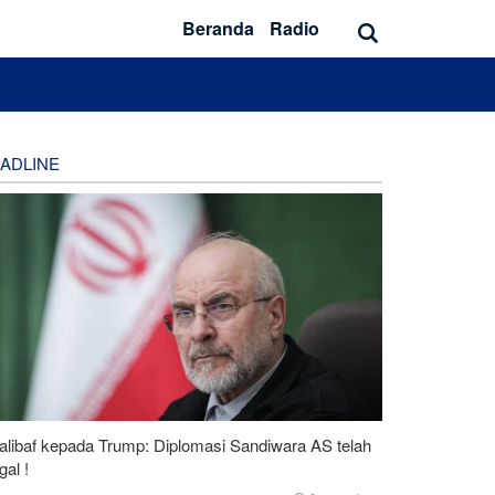
Beranda
Radio
ADLINE
alibaf kepada Trump: Diplomasi Sandiwara AS telah
al !