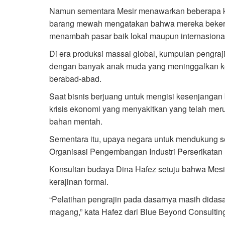
Namun sementara Mesir menawarkan beberapa kis
barang mewah mengatakan bahwa mereka bekerja
menambah pasar baik lokal maupun internasiona
Di era produksi massal global, kumpulan pengraji
dengan banyak anak muda yang meninggalkan ke
berabad-abad.
Saat bisnis berjuang untuk mengisi kesenjangan
krisis ekonomi yang menyakitkan yang telah mer
bahan mentah.
Sementara itu, upaya negara untuk mendukung sek
Organisasi Pengembangan Industri Perserikata
Konsultan budaya Dina Hafez setuju bahwa Mesir
kerajinan formal.
“Pelatihan pengrajin pada dasarnya masih didasa
magang,” kata Hafez dari Blue Beyond Consultin