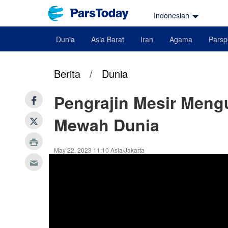
Indonesian
Dunia
Asia Barat
Iran
Agama
Parsp
Berita
/
Dunia
Pengrajin Mesir Meng
Mewah Dunia
May 22, 2023 11:10 Asia/Jakarta