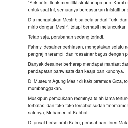
“Sektor ini tidak memiliki struktur apa pun. Ka
untuk saat ini, semuanya berdasarkan inisiatif prib
Dia mengatakan Mesir bisa belajar dari Turki d
mirip dengan Mesir”, tetapi berhasil meluncurkan
Tetap saja, perubahan sedang terjadi.
Fahmy, desainer perhiasan, mengatakan selalu ad
pengrajin terampil dan “desainer bagus dengan pik
Banyak desainer berharap mendapat manfaat dari 
pendapatan pariwisata dari keajaiban kunonya.
Di Museum Agung Mesir di kaki piramida Giza, t
membanggakan.
Meskipun pembukaan resminya telah lama tertun
terbatas, dan toko-toko tersebut sudah “memamerk
satunya, Mohamed al-Kahhal.
Di pusat bersejarah Kairo, perusahaan linen Mala