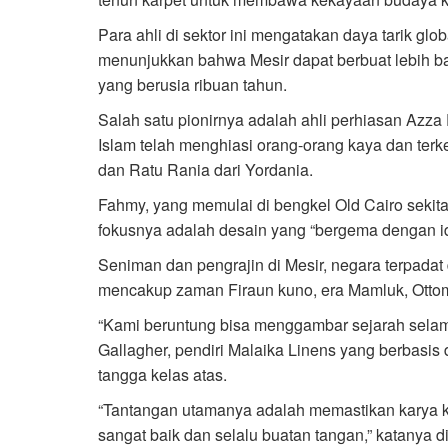
Para ahli di sektor ini mengatakan daya tarik glo
menunjukkan bahwa Mesir dapat berbuat lebih 
yang berusia ribuan tahun.
Salah satu pionirnya adalah ahli perhiasan Azza 
Islam telah menghiasi orang-orang kaya dan terk
dan Ratu Rania dari Yordania.
Fahmy, yang memulai di bengkel Old Cairo sekit
fokusnya adalah desain yang “bergema dengan ide
Seniman dan pengrajin di Mesir, negara terpadat
mencakup zaman Firaun kuno, era Mamluk, Otto
“Kami beruntung bisa menggambar sejarah selama 
Gallagher, pendiri Malaika Linens yang berbasi
tangga kelas atas.
“Tantangan utamanya adalah memastikan karya ka
sangat baik dan selalu buatan tangan,” katanya d