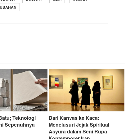
RUBAHAN
 Batu; Teknologi
Dari Kanvas ke Kaca:
ini Sepenuhnya
Menelusuri Jejak Spiritual
Asyura dalam Seni Rupa
Kontemporer Iran