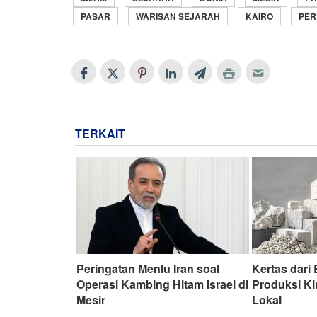
PASAR
WARISAN SEJARAH
KAIRO
PE
TERKAIT
Peringatan Menlu Iran soal
Kertas dari
Operasi Kambing Hitam Israel di
Produksi K
Mesir
Lokal