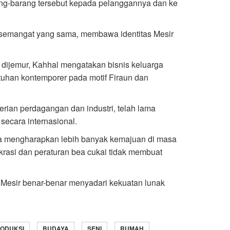
ng-barang tersebut kepada pelanggannya dan ke
 semangat yang sama, membawa identitas Mesir
ra dijemur, Kahhal mengatakan bisnis keluarga
uhan kontemporer pada motif Firaun dan
rian perdagangan dan industri, telah lama
secara internasional.
a mengharapkan lebih banyak kemajuan di masa
okrasi dan peraturan bea cukai tidak membuat
s Mesir benar-benar menyadari kekuatan lunak
ODUKSI
BUDAYA
SENI
RUMAH