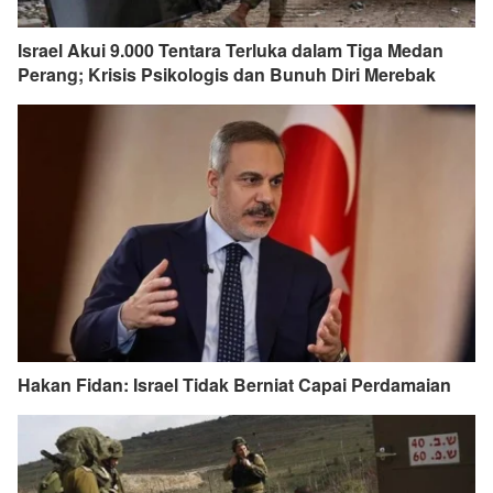
Israel Akui 9.000 Tentara Terluka dalam Tiga Medan
Perang; Krisis Psikologis dan Bunuh Diri Merebak
Hakan Fidan: Israel Tidak Berniat Capai Perdamaian