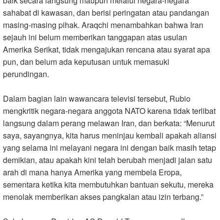
baik secara langsung maupun melalui negara-negara
sahabat di kawasan, dan berisi peringatan atau pandangan
masing‑masing pihak. Araqchi menambahkan bahwa Iran
sejauh ini belum memberikan tanggapan atas usulan
Amerika Serikat, tidak mengajukan rencana atau syarat apa
pun, dan belum ada keputusan untuk memasuki
perundingan.
Dalam bagian lain wawancara televisi tersebut, Rubio
mengkritik negara‑negara anggota NATO karena tidak terlibat
langsung dalam perang melawan Iran, dan berkata: “Menurut
saya, sayangnya, kita harus meninjau kembali apakah aliansi
yang selama ini melayani negara ini dengan baik masih tetap
demikian, atau apakah kini telah berubah menjadi jalan satu
arah di mana hanya Amerika yang membela Eropa,
sementara ketika kita membutuhkan bantuan sekutu, mereka
menolak memberikan akses pangkalan atau izin terbang.”