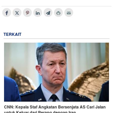
TERKAIT
CNN: Kepala Staf Angkatan Bersenjata AS Cari Jalan
untuk Keluar dari Perang dengan Iran