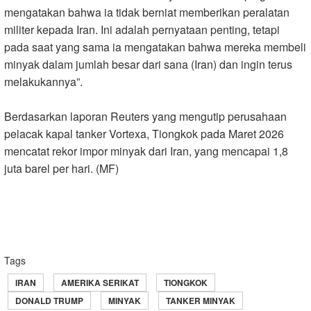
mengatakan bahwa ia tidak berniat memberikan peralatan
militer kepada Iran. Ini adalah pernyataan penting, tetapi
pada saat yang sama ia mengatakan bahwa mereka membeli
minyak dalam jumlah besar dari sana (Iran) dan ingin terus
melakukannya
.”
Berdasarkan laporan Reuters yang mengutip perusahaan
pelacak kapal tanker Vortexa, Tiongkok pada Maret 2026
mencatat rekor impor minyak dari Iran, yang mencapai 1,8
juta barel per hari. (MF)
Tags
IRAN
AMERIKA SERIKAT
TIONGKOK
DONALD TRUMP
MINYAK
TANKER MINYAK