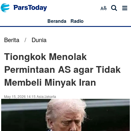
Beranda
Radio
Berita
/
Dunia
Tiongkok Menolak
Permintaan AS agar Tidak
Membeli Minyak Iran
May 15, 2026 14:15 Asia/Jakarta