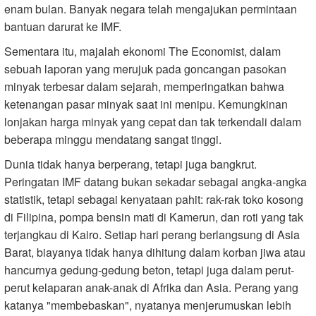
enam bulan. Banyak negara telah mengajukan permintaan
bantuan darurat ke IMF.
Sementara itu, majalah ekonomi The Economist, dalam
sebuah laporan yang merujuk pada goncangan pasokan
minyak terbesar dalam sejarah, memperingatkan bahwa
ketenangan pasar minyak saat ini menipu. Kemungkinan
lonjakan harga minyak yang cepat dan tak terkendali dalam
beberapa minggu mendatang sangat tinggi.
Dunia tidak hanya berperang, tetapi juga bangkrut.
Peringatan IMF datang bukan sekadar sebagai angka-angka
statistik, tetapi sebagai kenyataan pahit: rak-rak toko kosong
di Filipina, pompa bensin mati di Kamerun, dan roti yang tak
terjangkau di Kairo. Setiap hari perang berlangsung di Asia
Barat, biayanya tidak hanya dihitung dalam korban jiwa atau
hancurnya gedung-gedung beton, tetapi juga dalam perut-
perut kelaparan anak-anak di Afrika dan Asia. Perang yang
katanya "membebaskan", nyatanya menjerumuskan lebih