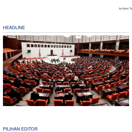
HEADLINE
Pakta Makkah Picu Perdebatan; Turki Disebut Jadi 'Tentara
Bayaran' Saudi
13 minutes ago
PILIHAN EDITOR