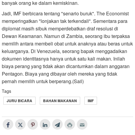
banyak orang ke dalam kemiskinan.
Jadi, IMF berbicara tentang "senario buruk". The Economist
memperingatkan "lonjakan tak terkendali". Sementara para
diplomat masih sibuk memperdebatkan draf resolusi di
Dewan Keamanan. Namun di Zambia, seorang ibu terpaksa
memilih antara membeli obat untuk anaknya atau beras untuk
keluarganya. Di Venezuela, seorang bapak menggadaikan
dokumen identitasnya hanya untuk satu kali makan. Inilah
biaya perang yang tidak akan dicantumkan dalam anggaran
Pentagon. Biaya yang dibayar oleh mereka yang tidak
pernah memilih untuk berperang.(Sail)
Tags
JURU BICARA
BAHAN MAKANAN
IMF