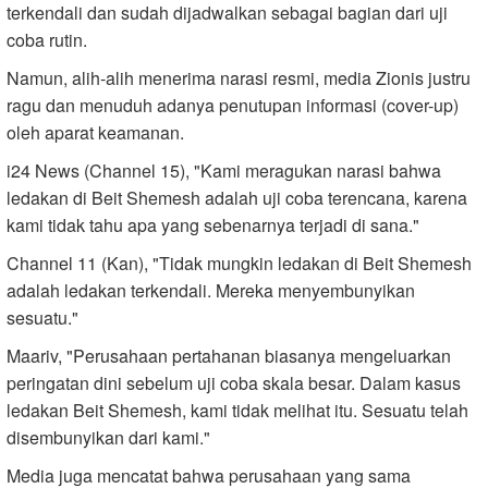
terkendali dan sudah dijadwalkan sebagai bagian dari uji
coba rutin.
Namun, alih-alih menerima narasi resmi, media Zionis justru
ragu dan menuduh adanya penutupan informasi (cover-up)
oleh aparat keamanan.
i24 News (Channel 15), "Kami meragukan narasi bahwa
ledakan di Beit Shemesh adalah uji coba terencana, karena
kami tidak tahu apa yang sebenarnya terjadi di sana."
Channel 11 (Kan), "Tidak mungkin ledakan di Beit Shemesh
adalah ledakan terkendali. Mereka menyembunyikan
sesuatu."
Maariv, "Perusahaan pertahanan biasanya mengeluarkan
peringatan dini sebelum uji coba skala besar. Dalam kasus
ledakan Beit Shemesh, kami tidak melihat itu. Sesuatu telah
disembunyikan dari kami."
Media juga mencatat bahwa perusahaan yang sama