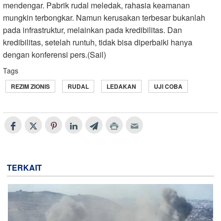
mendengar. Pabrik rudal meledak, rahasia keamanan
mungkin terbongkar. Namun kerusakan terbesar bukanlah
pada infrastruktur, melainkan pada kredibilitas. Dan
kredibilitas, setelah runtuh, tidak bisa diperbaiki hanya
dengan konferensi pers.(Sail)
Tags
REZIM ZIONIS
RUDAL
LEDAKAN
UJI COBA
TERKAIT