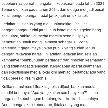
sebelumnya pernah mengalami kebakaran pada tahun 2021.
Tomer didirikan pada tahun 2014, dan diduga menjadi pusat
kunci pengembangan rudal jarak jauh untuk Israel.
Ledakan misterius yang meluluhlantakkan fasilitas
pengembangan rudal jarak jauh Israel memicu gelombang
spekulasi, bahkan di media mereka sendiri. Upaya
pemerintah untuk mengklaimnya sebagai "uji coba
terkendali" gagal meyakinkan publik yang sudah jenuh
dengan rekayasa narasi. Ini adalah ledakan lain setelah
kampanye "pembunuhan bertarget" dan "insiden keamanan"
yang tidak dapat dijelaskan. Kegagapan aparat keamanan
dan skeptisisme media lokal kini menjadi pertanda: ada yang
tidak beres di rezim Zionis.
Ketika narasi resmi tidak lagi bisa dijual, bahkan media
sendiri bertanya: "Apa yang kalian sembunyikan?" Inilah
harga dari kebohongan berulang kali: ketika tiba saatnya
Anda mengatakan kebenaran, tidak ada yang mau