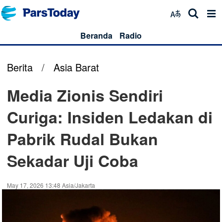
Beranda
Radio
Berita
/
Asia Barat
Media Zionis Sendiri
Curiga: Insiden Ledakan di
Pabrik Rudal Bukan
Sekadar Uji Coba
May 17, 2026 13:48 Asia/Jakarta