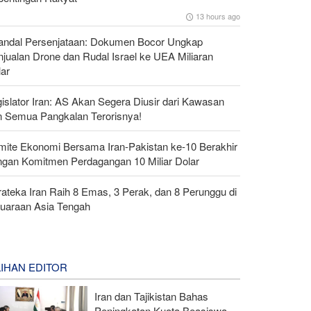
13 hours ago
andal Persenjataan: Dokumen Bocor Ungkap
jualan Drone dan Rudal Israel ke UEA Miliaran
lar
islator Iran: AS Akan Segera Diusir dari Kawasan
n Semua Pangkalan Terorisnya!
mite Ekonomi Bersama Iran-Pakistan ke-10 Berakhir
ngan Komitmen Perdagangan 10 Miliar Dolar
ateka Iran Raih 8 Emas, 3 Perak, dan 8 Perunggu di
juaraan Asia Tengah
LIHAN EDITOR
Iran dan Tajikistan Bahas
Peningkatan Kuota Beasiswa