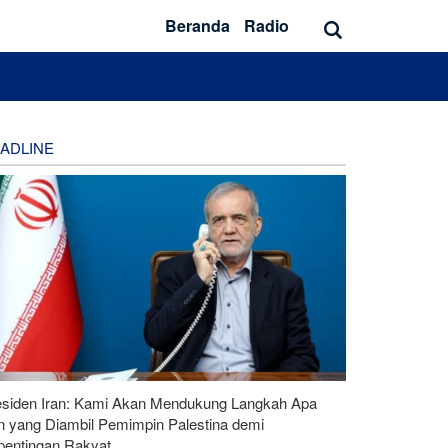
Beranda
Radio
ADLINE
esiden Iran: Kami Akan Mendukung Langkah Apa
n yang Diambil Pemimpin Palestina demi
pentingan Rakyat