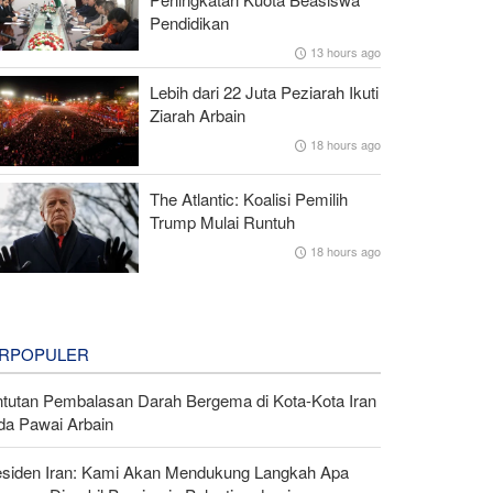
Pendidikan
13 hours ago
Lebih dari 22 Juta Peziarah Ikuti
Ziarah Arbain
18 hours ago
The Atlantic: Koalisi Pemilih
Trump Mulai Runtuh
18 hours ago
RPOPULER
ntutan Pembalasan Darah Bergema di Kota-Kota Iran
da Pawai Arbain
esiden Iran: Kami Akan Mendukung Langkah Apa