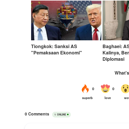
Tiongkok: Sanksi AS
Baghaei: AS
"Pemaksaan Ekonomi"
Kalinya, Be
Diplomasi