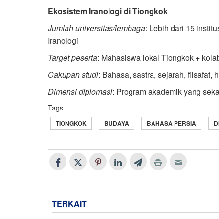
Ekosistem Iranologi di Tiongkok
Jumlah universitas/lembaga
: Lebih dari 15 insti
Iranologi
Target peserta
: Mahasiswa lokal Tiongkok + kolab
Cakupan studi
: Bahasa, sastra, sejarah, filsafat,
Dimensi diplomasi
: Program akademik yang seka
Tags
TIONGKOK
BUDAYA
BAHASA PERSIA
D
TERKAIT