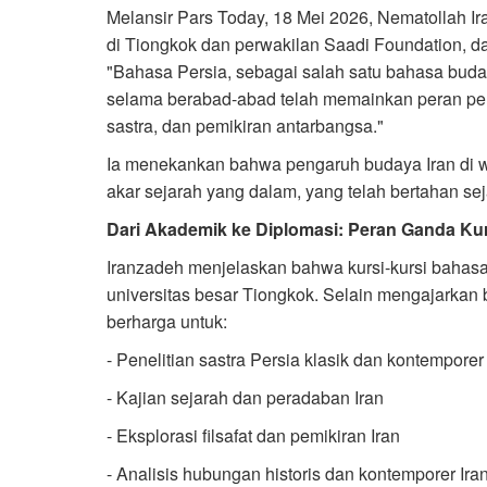
Melansir Pars Today, 18 Mei 2026, Nematollah I
di Tiongkok dan perwakilan Saadi Foundation,
"Bahasa Persia, sebagai salah satu bahasa buda
selama berabad-abad telah memainkan peran pen
sastra, dan pemikiran antarbangsa."
Ia menekankan bahwa pengaruh budaya Iran di wi
akar sejarah yang dalam, yang telah bertahan se
Dari Akademik ke Diplomasi: Peran Ganda Kur
Iranzadeh menjelaskan bahwa kursi-kursi bahasa P
universitas besar Tiongkok. Selain mengajarka
berharga untuk:
- Penelitian sastra Persia klasik dan kontemporer
- Kajian sejarah dan peradaban Iran
- Eksplorasi filsafat dan pemikiran Iran
- Analisis hubungan historis dan kontemporer Ira