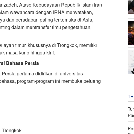
ranzadeh, Atase Kebudayaan Republik Islam Iran
 dalam wawancara dengan IRNA menyatakan,
ya dan peradaban paling terkemuka di Asia,
ting dalam mentransfer ilmu pengetahuan,
layah timur, khususnya di Tiongkok, memiliki
jak masa kuno hingga kini.
si Bahasa Persia
ersia pertama didirikan di universitas-
n bahasa, program-program ini membuka peluang
TE
Tu
Pa
Pr
n-Tiongkok