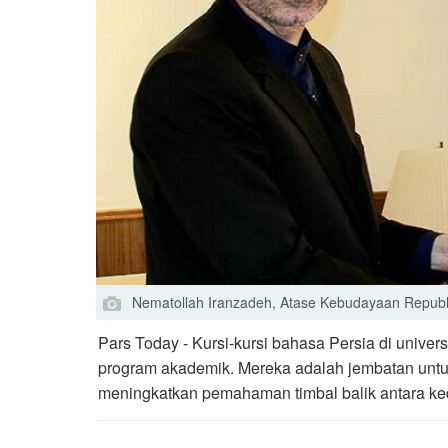
Nematollah Iranzadeh, Atase Kebudayaan Republi
Pars Today - Kursi-kursi bahasa Persia di univer
program akademik. Mereka adalah jembatan un
meningkatkan pemahaman timbal balik antara k