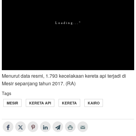
Menurut data resmi, 1.793 kecelakaan kereta api terjadi di
Mesir sepanjang tahun 2017. (RA)
Tags
MESIR
KERETA API
KERETA
KAIRO