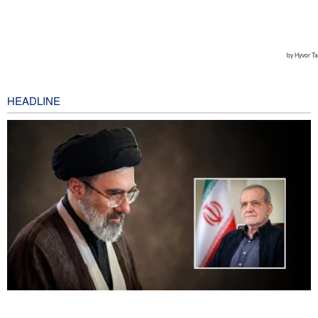
HEADLINE
Presiden Pezeshkian Bertemu dan Berdialog dengan Rahbar