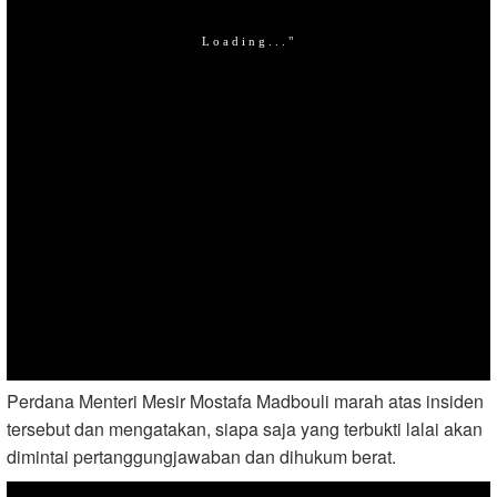
Perdana Menteri Mesir Mostafa Madbouli marah atas insiden
tersebut dan mengatakan, siapa saja yang terbukti lalai akan
dimintai pertanggungjawaban dan dihukum berat.