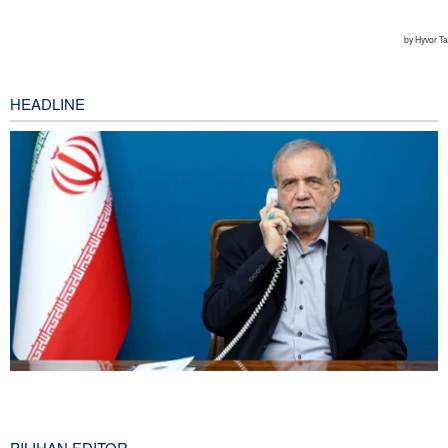
HEADLINE
Presiden Iran: Kami Akan Mendukung Langkah Apa Pun yang
Diambil Pemimpin Palestina demi Kepentingan Rakyat
0 second ago
PILIHAN EDITOR