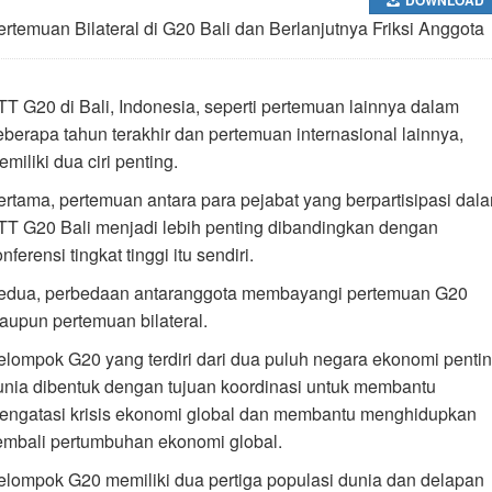
ertemuan Bilateral di G20 Bali dan Berlanjutnya Friksi Anggota
TT G20 di Bali, Indonesia, seperti pertemuan lainnya dalam
eberapa tahun terakhir dan pertemuan internasional lainnya,
miliki dua ciri penting.
ertama, pertemuan antara para pejabat yang berpartisipasi dal
TT G20 Bali menjadi lebih penting dibandingkan dengan
nferensi tingkat tinggi itu sendiri.
edua, perbedaan antaranggota membayangi pertemuan G20
aupun pertemuan bilateral.
elompok G20 yang terdiri dari dua puluh negara ekonomi penti
unia dibentuk dengan tujuan koordinasi untuk membantu
engatasi krisis ekonomi global dan membantu menghidupkan
embali pertumbuhan ekonomi global.
elompok G20 memiliki dua pertiga populasi dunia dan delapan