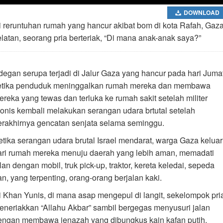
DOWNLOAD
i reruntuhan rumah yang hancur akibat bom di kota Rafah, Gaz
elatan, seorang pria berteriak, “Di mana anak-anak saya?”
degan serupa terjadi di Jalur Gaza yang hancur pada hari Jumat
etika penduduk meninggalkan rumah mereka dan membawa
ereka yang tewas dan terluka ke rumah sakit setelah militer
ionis kembali melakukan serangan udara brtutal setelah
erakhirnya gencatan senjata selama seminggu.
etika serangan udara brutal Israel mendarat, warga Gaza keluar
ari rumah mereka menuju daerah yang lebih aman, memadati
lan dengan mobil, truk pick-up, traktor, kereta keledai, sepeda
an, yang terpenting, orang-orang berjalan kaki.
i Khan Yunis, di mana asap mengepul di langit, sekelompok pri
eneriakkan “Allahu Akbar” sambil bergegas menyusuri jalan
engan membawa jenazah yang dibungkus kain kafan putih.