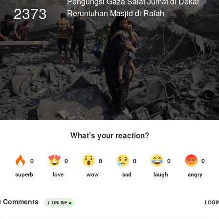
Pengungsi Gaza Salat Jumat di Dekat
2373
Reruntuhan Masjid di Rafah