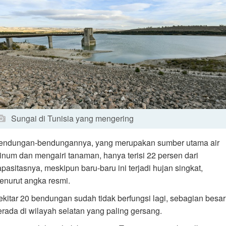
Sungai di Tunisia yang mengering
endungan-bendungannya, yang merupakan sumber utama air
inum dan mengairi tanaman, hanya terisi 22 persen dari
apasitasnya, meskipun baru-baru ini terjadi hujan singkat,
enurut angka resmi.
ekitar 20 bendungan sudah tidak berfungsi lagi, sebagian besar
erada di wilayah selatan yang paling gersang.