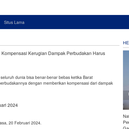
Situs Lama
HE
 Kompensasi Kerugian Dampak Perbudakan Harus
i seluruh dunia bisa benar-benar bebas ketika Barat
 perbudakannya dengan memberikan kompensasi dari dampak
uari 2024
Nat
Pe
elasa, 20 Februari 2024.
Ga