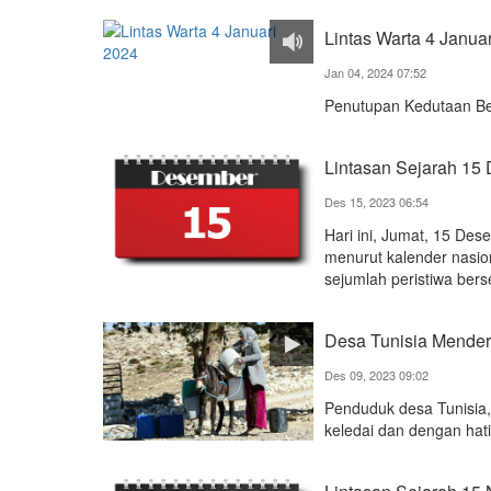
Lintas Warta 4 Janua
Jan 04, 2024 07:52
Penutupan Kedutaan Bes
Lintasan Sejarah 15
Des 15, 2023 06:54
Hari ini, Jumat, 15 De
menurut kalender nasion
sejumlah peristiwa berse
Desa Tunisia Menderi
Des 09, 2023 09:02
Penduduk desa Tunisia,
keledai dan dengan hati