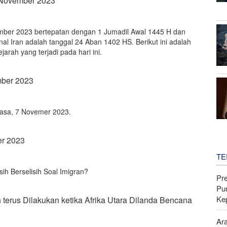
 November 2023
ember 2023 bertepatan dengan 1 Jumadil Awal 1445 H dan
al Iran adalah tanggal 24 Aban 1402 HS. Berikut ini adalah
jarah yang terjadi pada hari ini.
mber 2023
Selasa, 7 Novemer 2023.
er 2023
TE
h Berselisih Soal Imigran?
Pr
Pu
Ke
terus Dilakukan ketika Afrika Utara Dilanda Bencana
Ar