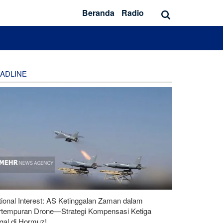
Beranda
Radio
ADLINE
ional Interest: AS Ketinggalan Zaman dalam
rtempuran Drone—Strategi Kompensasi Ketiga
gal di Hormuz!