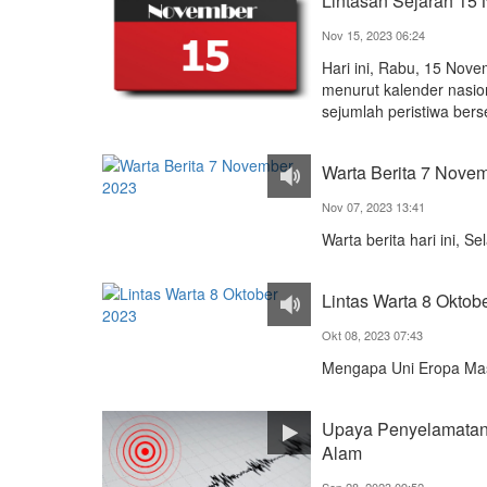
Lintasan Sejarah 15
Nov 15, 2023 06:24
Hari ini, Rabu, 15 Nov
menurut kalender nasion
sejumlah peristiwa berse
Warta Berita 7 Nove
Nov 07, 2023 13:41
Warta berita hari ini, 
Lintas Warta 8 Oktob
Okt 08, 2023 07:43
Mengapa Uni Eropa Masi
Upaya Penyelamatan 
Alam