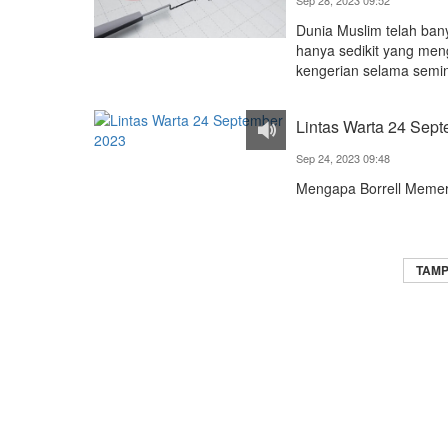
Sep 28, 2023 09:52
Dunia Muslim telah ban
hanya sedikit yang men
kengerian selama semin
Lintas Warta 24 Sep
Sep 24, 2023 09:48
Mengapa Borrell Memer
TAMP