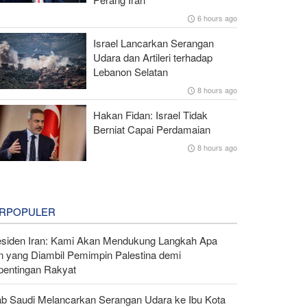
6 hours ago
Israel Lancarkan Serangan
Udara dan Artileri terhadap
Lebanon Selatan
8 hours ago
Hakan Fidan: Israel Tidak
Berniat Capai Perdamaian
8 hours ago
RPOPULER
esiden Iran: Kami Akan Mendukung Langkah Apa
n yang Diambil Pemimpin Palestina demi
pentingan Rakyat
ab Saudi Melancarkan Serangan Udara ke Ibu Kota