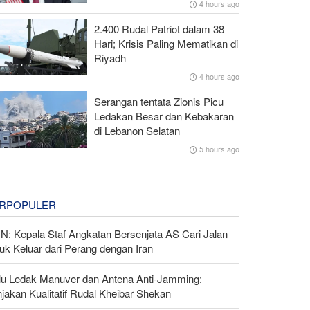
4 hours ago
2.400 Rudal Patriot dalam 38
Hari; Krisis Paling Mematikan di
Riyadh
4 hours ago
Serangan tentata Zionis Picu
Ledakan Besar dan Kebakaran
di Lebanon Selatan
5 hours ago
RPOPULER
N: Kepala Staf Angkatan Bersenjata AS Cari Jalan
uk Keluar dari Perang dengan Iran
lu Ledak Manuver dan Antena Anti-Jamming:
jakan Kualitatif Rudal Kheibar Shekan