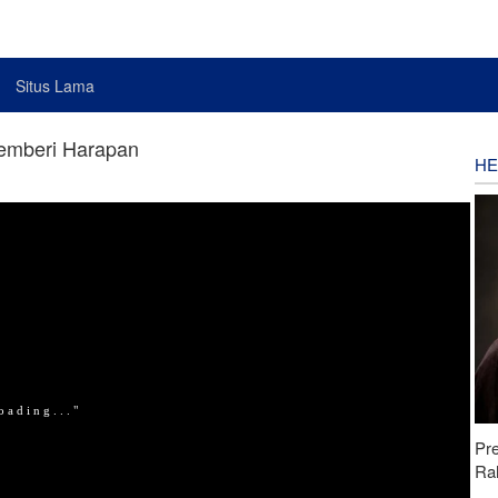
Situs Lama
Memberi Harapan
HE
Pr
Ra