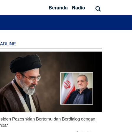
Beranda
Radio
ADLINE
esiden Pezeshkian Bertemu dan Berdialog dengan
hbar