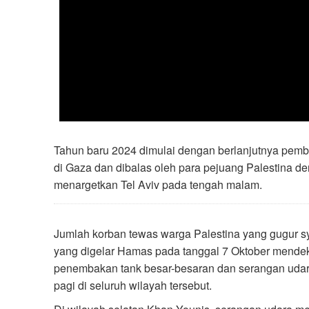
Tahun baru 2024 dimulai dengan berlanjutnya pem
di Gaza dan dibalas oleh para pejuang Palestina d
menargetkan Tel Aviv pada tengah malam.
Jumlah korban tewas warga Palestina yang gugur sy
yang digelar Hamas pada tanggal 7 Oktober mendeka
penembakan tank besar-besaran dan serangan udar
pagi di seluruh wilayah tersebut.