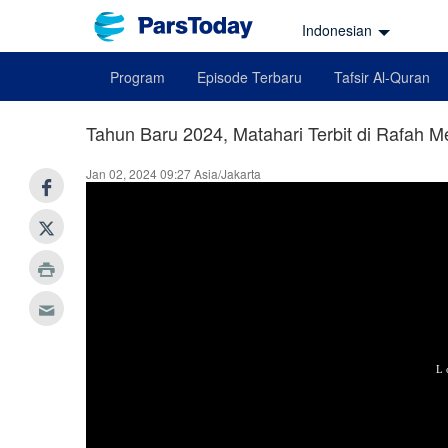
Indonesian
Program
Episode Terbaru
Tafsir Al-Quran
Tahun Baru 2024, Matahari Terbit di Rafah 
Jan 02, 2024 09:27 Asia/Jakarta