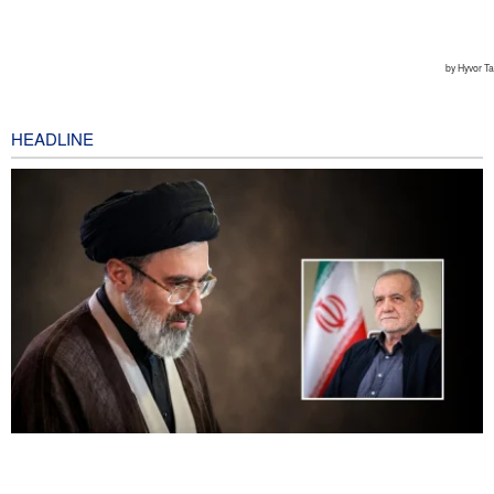
HEADLINE
Presiden Pezeshkian Bertemu dan Berdialog dengan Rahbar
11 hours ago