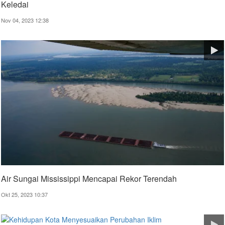
Keledai
Nov 04, 2023 12:38
Air Sungai Mississippi Mencapai Rekor Terendah
Okt 25, 2023 10:37