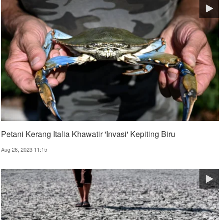
Petani Kerang Italia Khawatir 'Invasi' Kepiting Biru
Aug 26, 2023 11:15