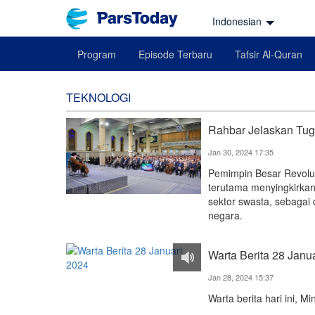
Indonesian
Program
Episode Terbaru
Tafsir Al-Quran
TEKNOLOGI
Rahbar Jelaskan Tug
Jan 30, 2024 17:35
Pemimpin Besar Revolus
terutama menyingkirkan
sektor swasta, sebagai 
negara.
Warta Berita 28 Janu
Jan 28, 2024 15:37
Warta berita hari ini, M