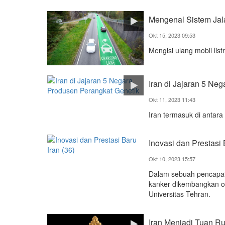
Mengenal Sistem Jala
Okt 15, 2023 09:53
Mengisi ulang mobil lis
Iran di Jajaran 5 Ne
Okt 11, 2023 11:43
Iran termasuk di antar
Inovasi dan Prestasi 
Okt 10, 2023 15:57
Dalam sebuah pencapaia
kanker dikembangkan ole
Universitas Tehran.
Iran Menjadi Tuan Ru