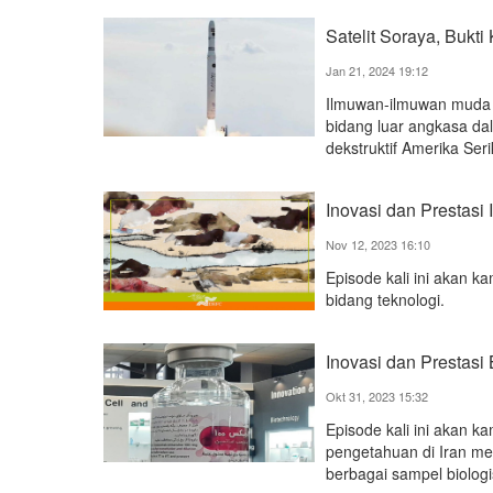
Satelit Soraya, Buk
Jan 21, 2024 19:12
Ilmuwan-ilmuwan muda R
bidang luar angkasa dal
dekstruktif Amerika Seri
Inovasi dan Prestasi 
Nov 12, 2023 16:10
Episode kali ini akan ka
bidang teknologi.
Inovasi dan Prestasi 
Okt 31, 2023 15:32
Episode kali ini akan 
pengetahuan di Iran me
berbagai sampel biologi