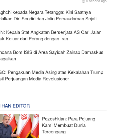
0 second ago
aghchi kepada Negara Tetangga: Kini Saatnya
alkan Diri Sendiri dan Jalin Persaudaraan Sejati
N: Kepala Staf Angkatan Bersenjata AS Cari Jalan
uk Keluar dari Perang dengan Iran
ncana Bom ISIS di Area Sayidah Zainab Damaskus
gagalkan
GC: Pengakuan Media Asing atas Kekalahan Trump
sil Perjuangan Media Revolusioner
LIHAN EDITOR
Pezeshkian: Para Pejuang
Kami Membuat Dunia
Tercengang