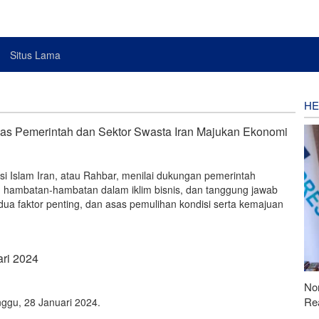
Situs Lama
HE
as Pemerintah dan Sektor Swasta Iran Majukan Ekonomi
i Islam Iran, atau Rahbar, menilai dukungan pemerintah
 hambatan-hambatan dalam iklim bisnis, dan tanggung jawab
dua faktor penting, dan asas pemulihan kondisi serta kemajuan
ari 2024
Nor
Rea
inggu, 28 Januari 2024.