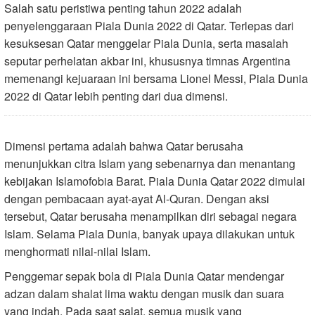
Salah satu peristiwa penting tahun 2022 adalah
penyelenggaraan Piala Dunia 2022 di Qatar. Terlepas dari
kesuksesan Qatar menggelar Piala Dunia, serta masalah
seputar perhelatan akbar ini, khususnya timnas Argentina
memenangi kejuaraan ini bersama Lionel Messi, Piala Dunia
2022 di Qatar lebih penting dari dua dimensi.
Dimensi pertama adalah bahwa Qatar berusaha
menunjukkan citra Islam yang sebenarnya dan menantang
kebijakan Islamofobia Barat. Piala Dunia Qatar 2022 dimulai
dengan pembacaan ayat-ayat Al-Quran. Dengan aksi
tersebut, Qatar berusaha menampilkan diri sebagai negara
Islam. Selama Piala Dunia, banyak upaya dilakukan untuk
menghormati nilai-nilai Islam.
Penggemar sepak bola di Piala Dunia Qatar mendengar
adzan dalam shalat lima waktu dengan musik dan suara
yang indah. Pada saat salat, semua musik yang