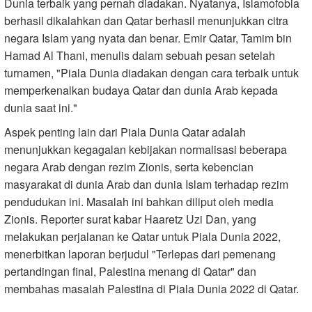
Dunia terbaik yang pernah diadakan. Nyatanya, Islamofobia
berhasil dikalahkan dan Qatar berhasil menunjukkan citra
negara Islam yang nyata dan benar. Emir Qatar, Tamim bin
Hamad Al Thani, menulis dalam sebuah pesan setelah
turnamen, "Piala Dunia diadakan dengan cara terbaik untuk
memperkenalkan budaya Qatar dan dunia Arab kepada
dunia saat ini."
Aspek penting lain dari Piala Dunia Qatar adalah
menunjukkan kegagalan kebijakan normalisasi beberapa
negara Arab dengan rezim Zionis, serta kebencian
masyarakat di dunia Arab dan dunia Islam terhadap rezim
pendudukan ini. Masalah ini bahkan diliput oleh media
Zionis. Reporter surat kabar Haaretz Uzi Dan, yang
melakukan perjalanan ke Qatar untuk Piala Dunia 2022,
menerbitkan laporan berjudul "Terlepas dari pemenang
pertandingan final, Palestina menang di Qatar" dan
membahas masalah Palestina di Piala Dunia 2022 di Qatar.