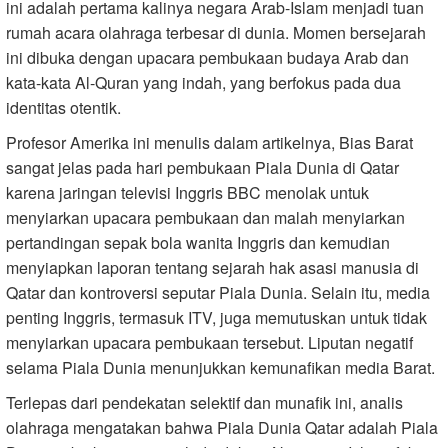
ini adalah pertama kalinya negara Arab-Islam menjadi tuan
rumah acara olahraga terbesar di dunia. Momen bersejarah
ini dibuka dengan upacara pembukaan budaya Arab dan
kata-kata Al-Quran yang indah, yang berfokus pada dua
identitas otentik.
Profesor Amerika ini menulis dalam artikelnya, Bias Barat
sangat jelas pada hari pembukaan Piala Dunia di Qatar
karena jaringan televisi Inggris BBC menolak untuk
menyiarkan upacara pembukaan dan malah menyiarkan
pertandingan sepak bola wanita Inggris dan kemudian
menyiapkan laporan tentang sejarah hak asasi manusia di
Qatar dan kontroversi seputar Piala Dunia. Selain itu, media
penting Inggris, termasuk ITV, juga memutuskan untuk tidak
menyiarkan upacara pembukaan tersebut. Liputan negatif
selama Piala Dunia menunjukkan kemunafikan media Barat.
Terlepas dari pendekatan selektif dan munafik ini, analis
olahraga mengatakan bahwa Piala Dunia Qatar adalah Piala