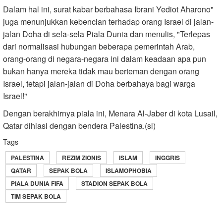
Dalam hal ini, surat kabar berbahasa Ibrani Yediot Aharono"
juga menunjukkan kebencian terhadap orang Israel di jalan-
jalan Doha di sela-sela Piala Dunia dan menulis, "Terlepas
dari normalisasi hubungan beberapa pemerintah Arab,
orang-orang di negara-negara ini dalam keadaan apa pun
bukan hanya mereka tidak mau berteman dengan orang
Israel, tetapi jalan-jalan di Doha berbahaya bagi warga
Israel!"
Dengan berakhirnya piala ini, Menara Al-Jaber di kota Lusail,
Qatar dihiasi dengan bendera Palestina.(sl)
Tags
PALESTINA
REZIM ZIONIS
ISLAM
INGGRIS
QATAR
SEPAK BOLA
ISLAMOPHOBIA
PIALA DUNIA FIFA
STADION SEPAK BOLA
TIM SEPAK BOLA