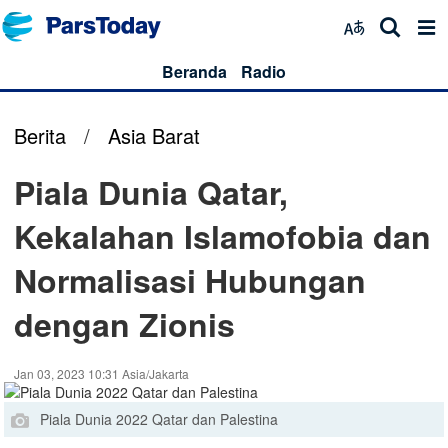
Beranda
Radio
Berita
/
Asia Barat
Piala Dunia Qatar,
Kekalahan Islamofobia dan
Normalisasi Hubungan
dengan Zionis
Jan 03, 2023 10:31 Asia/Jakarta
Piala Dunia 2022 Qatar dan Palestina