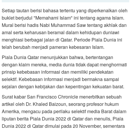
Setiap tautan berisi bahasa tertentu yang diperkenalkan oleh
buklet berjudul "Memahami Islam" ini tentang agama Islam.
Mural berisi hadis Nabi Muhammad Saw tentang akhlak dan
amal serta keharusan beramal dalam kehidupan duniawi
menghiasi berbagai jalan di Qatar. Periode Piala Dunia ini
telah berubah menjadi pameran kebesaran Islam.
Piala Dunia Qatar menunjukkan bahwa, bertentangan
dengan klaim mereka, media dunia tidak dapat menghormati
prinsip kebebasan informasi dan memiliki pendekatan
selektif. Kebebasan informasi menjadi bermakna sampai
sejalan dengan kebijakan dan kepentingan kekuatan barat.
Surat kabar San Francisco Chronicle menerbitkan sebuah
artikel oleh Dr. Khaled Baizoun, seorang profesor hukum
Amerika, mengacu pada perilaku selektif media Barat dalam
liputan berita Piala Dunia 2022 di Qatar dan menulis, Piala
Dunia 2022 di Qatar dimulai pada 20 November, sementara