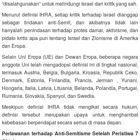
“disalahgunakan” untuk melindungi Israel dari kritik yang sah.
Menurut definisi IHRA, setiap kritik terhadap Israel dianggap
sebagai tindakan anti-Semit, dan akibatnya tidak lain
hanyalah penindasan terhadap protes damai, aktivisme, dan
pidato kritis apa pun tentang Israel dan Zionisme di Amerika
dan Eropa.
Selain Uni Eropa (UE) dan Dewan Eropa, beberapa negara
anggota Uni telah mengadopsi definisi ini di tingkat nasional,
termasuk Austria, Belgia, Bulgaria, Kroasia, Republik Ceko,
Denmark, Estonia, Finlandia, Prancis, Jerman , Yunani,
Hongaria, Italia, Latvia, Lituania, Belanda, Polandia, Portugal,
Rumania, Slovakia, Spanyol, dan Swedia.
Meskipun definisi IHRA tidak mengikat secara hukum,
definisi tersebut merupakan upaya untuk menghambat
kebebasan berpendapat secara serius di masa depan.
Perlawanan terhadap Anti-Semitisme Setelah Peristiwa 7