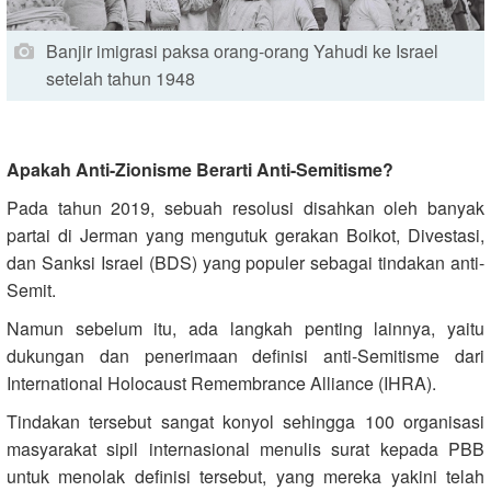
Banjir imigrasi paksa orang-orang Yahudi ke Israel
setelah tahun 1948
Apakah Anti-Zionisme Berarti Anti-Semitisme?
Pada tahun 2019, sebuah resolusi disahkan oleh banyak
partai di Jerman yang mengutuk gerakan Boikot, Divestasi,
dan Sanksi Israel (BDS) yang populer sebagai tindakan anti-
Semit.
Namun sebelum itu, ada langkah penting lainnya, yaitu
dukungan dan penerimaan definisi anti-Semitisme dari
International Holocaust Remembrance Alliance (IHRA).
Tindakan tersebut sangat konyol sehingga 100 organisasi
masyarakat sipil internasional menulis surat kepada PBB
untuk menolak definisi tersebut, yang mereka yakini telah