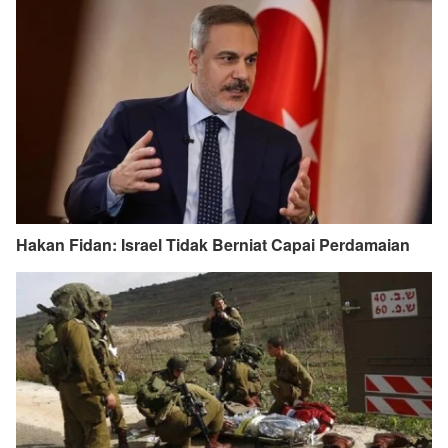
Hakan Fidan: Israel Tidak Berniat Capai Perdamaian