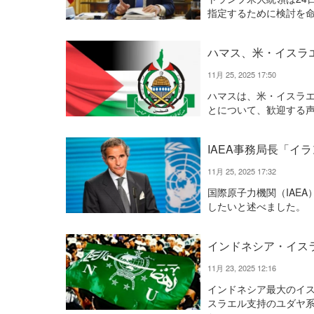
指定するために検討を
ハマス、米・イスラ
11月 25, 2025 17:50
ハマスは、米・イスラエ
とについて、歓迎する
IAEA事務局長「イ
11月 25, 2025 17:32
国際原子力機関（IAE
したいと述べました。
インドネシア・イス
11月 23, 2025 12:16
インドネシア最大のイ
スラエル支持のユダヤ