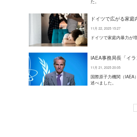
た。
ドイツで広がる家庭
11月 22, 2025 15:27
ドイツで家庭内暴力が
IAEA事務局長「イ
11月 21, 2025 20:05
国際原子力機関（IAE
述べました。