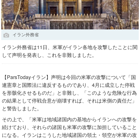
イラン外務省
イラン外務省は11日、米軍がイラン各地を攻撃したことに関
して声明を発表し、これを非難しました。
【ParsTodayイラン】声明は今回の米軍の攻撃について「国
連憲章と国際法に違反するものであり、4月に成立した停戦
を形骸化させるものだ」と非難し、「このような危険な行為
の結果として停戦合意が崩壊すれば、それは米側の責任だ」
と警告しました。
その上で、「米軍は地域諸国内の基地からイランへの攻撃を
続けており、それらの諸国も米軍の攻撃に加担していること
になる。イランはこうした地域諸国の領土・領空が米軍の攻