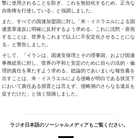
撃に使用されることを防ぎ、これを無効化するため、正当な
自衛権を行使している」と強調しました。
また、すべての国連加盟国に対し「米・イスラエルによる国
連憲章違反に明確に反対するよう求める。これに沈黙・座視
することは、世界をこれまで以上に不安定化させることにな
る」と警告しました。
そして、「イランは、国連安保理とその理事国、および国連
事務総長に対し、世界の平和と安定のために自らの法的・倫
理的責任を果たすよう求める。総論的であいまいな報告書を
出すことは、米・イスラエルによる侵略が明白である状況下
において責任ある措置とは言えず、侵略側のさらなる違反を
促すだけだ」と強く指摘しました。
ラジオ日本語のソーシャルメディアもご覧ください。