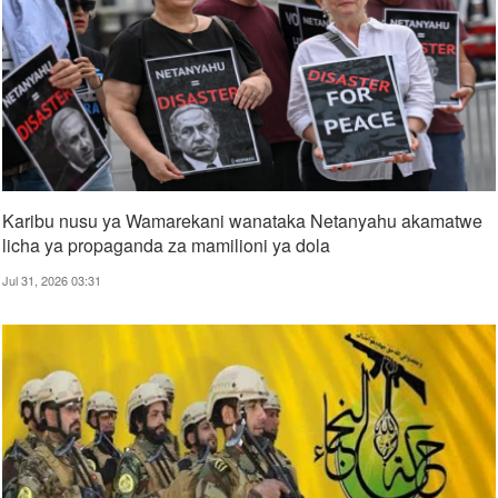
Karibu nusu ya Wamarekani wanataka Netanyahu akamatwe
licha ya propaganda za mamilioni ya dola
Jul 31, 2026 03:31