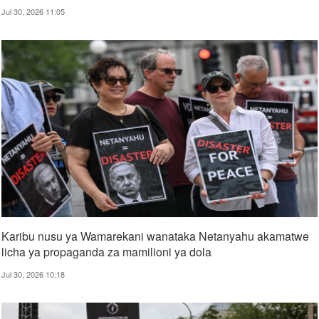
Jul 30, 2026 11:05
Karibu nusu ya Wamarekani wanataka Netanyahu akamatwe
licha ya propaganda za mamilioni ya dola
Jul 30, 2026 10:18