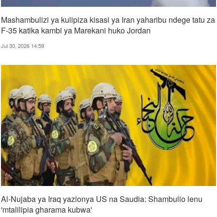
Mashambulizi ya kulipiza kisasi ya Iran yaharibu ndege tatu za
F-35 katika kambi ya Marekani huko Jordan
Jul 30, 2026 14:59
Al-Nujaba ya Iraq yazionya US na Saudia: Shambulio lenu
'mtalilipia gharama kubwa'