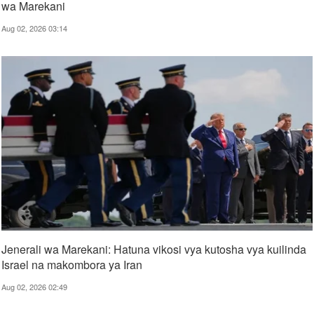
wa Marekani
Aug 02, 2026 03:14
Jenerali wa Marekani: Hatuna vikosi vya kutosha vya kuilinda
Israel na makombora ya Iran
Aug 02, 2026 02:49