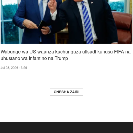
Wabunge wa US waanza kuchunguza ufisadi kuhusu FIFA na
uhusiano wa Infantino na Trump
Jul 28, 2026 13:56
ONESHA ZAIDI