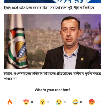
ইরান প্রশ্নে মোসাদের চরম ব্যর্থতা, সরানো হলো দুই শীর্ষ কর্মকর্তাকে
হামাস: দখলদারদের অভিযান আমাদের প্রতিরোধের অঙ্গীকার দুর্বল করতে
পারবে না