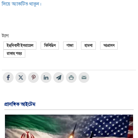
দিয়ে অ্যাকটিভ থাকুন।
ট্যাগ
ইহুদিবাদী ইসরায়েল
ফিলিস্তিন
গাজা
হামলা
আগ্রাসন
রাফাহ শহর
প্রাসঙ্গিক আইটেম