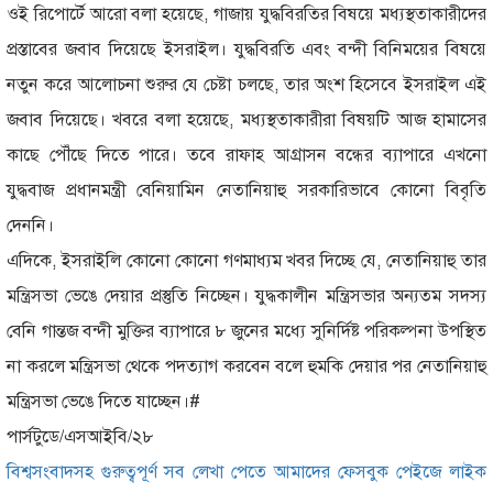
ওই রিপোর্টে আরো বলা হয়েছে
,
গাজায় যুদ্ধবিরতির বিষয়ে মধ্যস্থতাকারীদের
প্রস্তাবের জবাব দিয়েছে ইসরাইল
।
যুদ্ধবিরতি এবং বন্দী বিনিময়ের বিষয়ে
নতুন করে আলোচনা শুরুর যে চেষ্টা চলছে
,
তার অংশ হিসেবে ইসরাইল এই
জবাব দিয়েছে। খবরে বলা হয়েছে
,
মধ্যস্থতাকারীরা বিষয়টি আজ হামাসের
কাছে পৌঁছে দিতে পারে।
তবে রাফাহ আগ্রাসন বন্ধের ব্যাপারে এখনো
যুদ্ধবাজ প্রধানমন্ত্রী বেনিয়ামিন নেতানিয়াহু সরকারিভাবে কোনো বিবৃতি
দেননি।
এদিকে
,
ইসরাইলি কোনো কোনো গণমাধ্যম খবর দিচ্ছে যে
,
নেতানিয়াহু তার
মন্ত্রিসভা ভেঙে দেয়ার প্রস্তুতি নিচ্ছেন। যুদ্ধকালীন মন্ত্রিসভার অন্যতম সদস্য
বেনি গান্তজ বন্দী মুক্তির ব্যাপারে ৮ জুনের মধ্যে সুনির্দিষ্ট পরিকল্পনা উপস্থিত
না করলে মন্ত্রিসভা থেকে পদত্যাগ করবেন বলে হুমকি দেয়ার পর নেতানিয়াহু
মন্ত্রিসভা ভেঙে দিতে যাচ্ছেন।
#
পার্সটুডে
/
এসআইবি
/
২৮
বিশ্বসংবাদসহ গুরুত্বপূর্ণ সব লেখা পেতে আমাদের ফেসবুক পেইজে লাইক