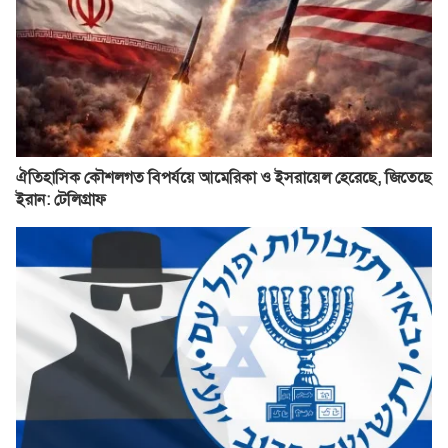
ঐতিহাসিক কৌশলগত বিপর্যয়ে আমেরিকা ও ইসরায়েল হেরেছে, জিতেছে
ইরান: টেলিগ্রাফ