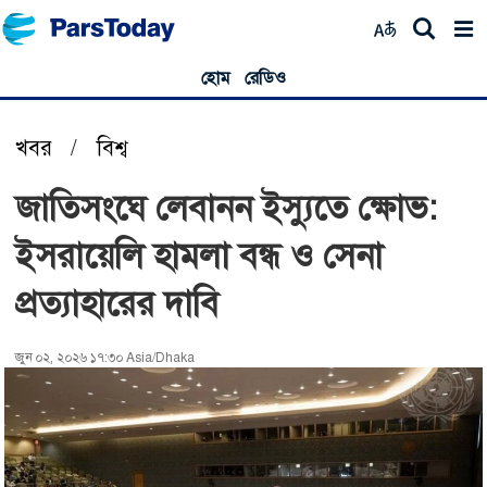
হোম
রেডিও
খবর
/
বিশ্ব
জাতিসংঘে লেবানন ইস্যুতে ক্ষোভ:
ইসরায়েলি হামলা বন্ধ ও সেনা
প্রত্যাহারের দাবি
জুন ০২, ২০২৬ ১৭:৩০ Asia/Dhaka