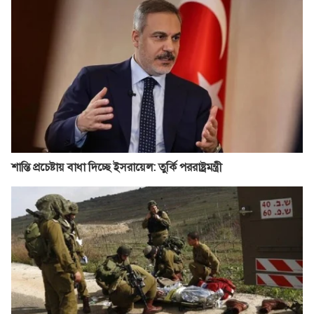
শান্তি প্রচেষ্টায় বাধা দিচ্ছে ইসরায়েল: তুর্কি পররাষ্ট্রমন্ত্রী