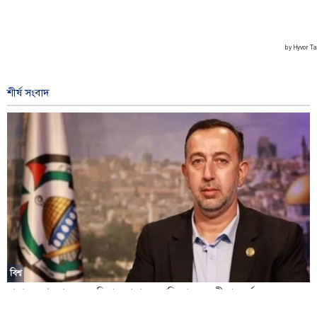
শীর্ষ সংবাদ
বিশ্ব
হামাস: দখলদারদের অভিযান আমাদের প্রতিরোধের অঙ্গীকার দুর্বল করতে
পারবে না