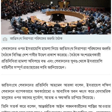
জাতিসংঘ নিরাপত্তা পরিষদের জরুরি বৈঠক
লেবাননের ওপর ইসরায়েলি হামলা নিয়ে জাতিসংঘ নিরাপত্তা পরিষদের জরুরি
বৈঠকে বিভিন্ন দেশ গভীর উদ্বেগ প্রকাশ করেছে। বৈঠকে অংশগ্রহণকারী
প্রতিনিধিরা হামলা অবিলম্বে বন্ধ এবং লেবাননের ভূখণ্ড থেকে ইসরায়েলি
বাহিনীর সম্পূর্ণ প্রত্যাহারের দাবি জানিয়েছেন।
জাতিসংঘে লেবাননের প্রতিনিধি আহমেদ আরকা বলেন, ইসরায়েল দক্ষিণ
লেবাননে ব্যাপকভাবে অবকাঠামো ও আবাসিক ভবন ধ্বংস করে বেসামরিক
মানুষের ওপর ভয়াবহ দুর্ভোগ, আতঙ্ক ও ক্ষয়ক্ষতি চাপিয়ে দিয়েছে।
তিনি সতর্ক করে বলেন, আন্তর্জাতিক আইন লঙ্ঘনকারীদের শাস্তির আওতার