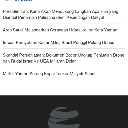
Presiden Iran: Kami Akan Mendukung Langkah Apa Pun yang
Diambil Pemimpin Palestina demi Kepentingan Rakyat
Arab Saudi Melancarkan Serangan Udara ke Ibu Kota Yaman
Imbas Pernyataan Kasar Milei; Brasil Panggil Pulang Dubes
Skandal Persenjataan: Dokumen Bocor Ungkap Penjualan Drone
dan Rudal Israel ke UEA Miliaran Dolar
Militer Yaman Serang Kapal Tanker Minyak Saudi
Tiga Tujuan AS di Balik Eskalasi, dan Mengapa Iran Tetap
Bertahan
Irak: Jumlah Peziarah yang Masuk sejak Awal Muharam Capai
4,887 Juta
Legislator Iran: AS Akan Segera Diusir dari Kawasan dan Semua