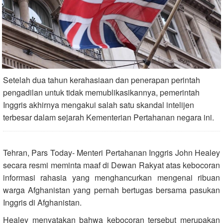
Setelah dua tahun kerahasiaan dan penerapan perintah
pengadilan untuk tidak memublikasikannya, pemerintah
Inggris akhirnya mengakui salah satu skandal intelijen
terbesar dalam sejarah Kementerian Pertahanan negara ini.
Tehran, Pars Today- Menteri Pertahanan Inggris John Healey
secara resmi meminta maaf di Dewan Rakyat atas kebocoran
informasi rahasia yang menghancurkan mengenai ribuan
warga Afghanistan yang pernah bertugas bersama pasukan
Inggris di Afghanistan.
Healey menyatakan bahwa kebocoran tersebut merupakan