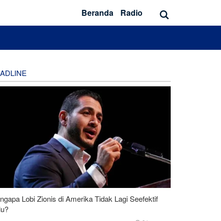
Beranda
Radio
ADLINE
gapa Lobi Zionis di Amerika Tidak Lagi Seefektif
lu?