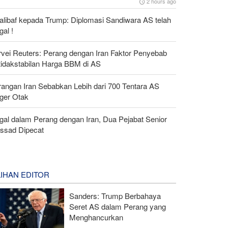
2 hours ago
alibaf kepada Trump: Diplomasi Sandiwara AS telah
al !
rvei Reuters: Perang dengan Iran Faktor Penyebab
tidakstabilan Harga BBM di AS
rangan Iran Sebabkan Lebih dari 700 Tentara AS
ger Otak
gal dalam Perang dengan Iran, Dua Pejabat Senior
ssad Dipecat
LIHAN EDITOR
Sanders: Trump Berbahaya
Seret AS dalam Perang yang
Menghancurkan