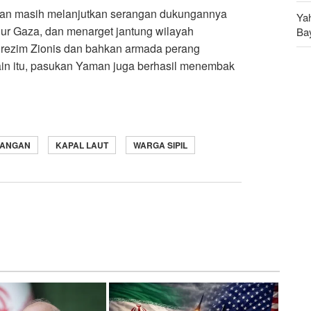
aman masih melanjutkan serangan dukungannya
Ya
ur Gaza, dan menarget jantung wilayah
Ba
 rezim Zionis dan bahkan armada perang
An
ain itu, pasukan Yaman juga berhasil menembak
Ru
RANGAN
KAPAL LAUT
WARGA SIPIL