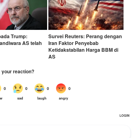
pada Trump:
Survei Reuters: Perang dengan
andiwara AS telah
Iran Faktor Penyebab
Ketidakstabilan Harga BBM di
AS