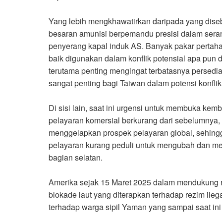
Yang lebih mengkhawatirkan daripada yang dise
besaran amunisi berpemandu presisi dalam ser
penyerang kapal induk AS. Banyak pakar pertahan
baik digunakan dalam konflik potensial apa pun 
terutama penting mengingat terbatasnya persedia
sangat penting bagi Taiwan dalam potensi konflik
Di sisi lain, saat ini urgensi untuk membuka kem
pelayaran komersial berkurang dari sebelumnya,
menggelapkan prospek pelayaran global, sehingga
pelayaran kurang peduli untuk mengubah dan me
bagian selatan.
Amerika sejak 15 Maret 2025 dalam mendukung 
blokade laut yang diterapkan terhadap rezim ile
terhadap warga sipil Yaman yang sampai saat in