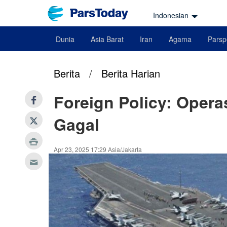
Indonesian
Dunia
Asia Barat
Iran
Agama
Parsp
Berita
/
Berita Harian
Foreign Policy: Oper
Gagal
Apr 23, 2025 17:29 Asia/Jakarta