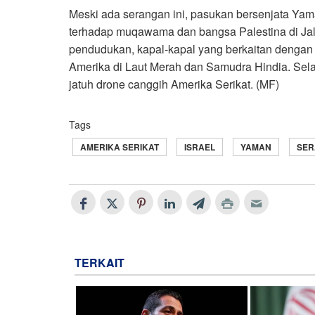
Meski ada serangan ini, pasukan bersenjata Y
terhadap muqawama dan bangsa Palestina di Jal
pendudukan, kapal-kapal yang berkaitan dengan
Amerika di Laut Merah dan Samudra Hindia. Sel
jatuh drone canggih Amerika Serikat. (MF)
Tags
AMERIKA SERIKAT
ISRAEL
YAMAN
SE
TERKAIT