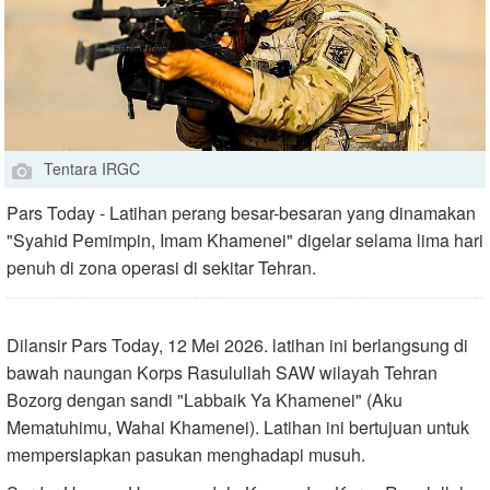
Tentara IRGC
Pars Today - Latihan perang besar-besaran yang dinamakan
"Syahid Pemimpin, Imam Khamenei" digelar selama lima hari
penuh di zona operasi di sekitar Tehran.
Dilansir Pars Today, 12 Mei 2026. latihan ini berlangsung di
bawah naungan Korps Rasulullah SAW wilayah Tehran
Bozorg dengan sandi "Labbaik Ya Khamenei" (Aku
Mematuhimu, Wahai Khamenei). Latihan ini bertujuan untuk
mempersiapkan pasukan menghadapi musuh.