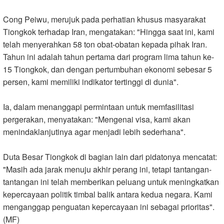
Cong Peiwu, merujuk pada perhatian khusus masyarakat
Tiongkok terhadap Iran, mengatakan: "Hingga saat ini, kami
telah menyerahkan 58 ton obat-obatan kepada pihak Iran.
Tahun ini adalah tahun pertama dari program lima tahun ke-
15 Tiongkok, dan dengan pertumbuhan ekonomi sebesar 5
persen, kami memiliki indikator tertinggi di dunia
."
Ia, dalam menanggapi permintaan untuk memfasilitasi
pergerakan, menyatakan: "Mengenai visa, kami akan
menindaklanjutinya agar menjadi lebih sederhana
."
Duta Besar Tiongkok di bagian lain dari pidatonya mencatat:
"Masih ada jarak menuju akhir perang ini, tetapi tantangan-
tantangan ini telah memberikan peluang untuk meningkatkan
kepercayaan politik timbal balik antara kedua negara. Kami
menganggap penguatan kepercayaan ini sebagai prioritas
."
(MF)