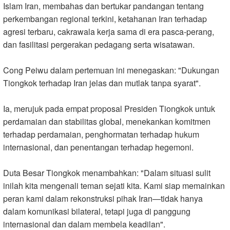
Islam Iran, membahas dan bertukar pandangan tentang
perkembangan regional terkini, ketahanan Iran terhadap
agresi terbaru, cakrawala kerja sama di era pasca-perang,
dan fasilitasi pergerakan pedagang serta wisatawan
.
Cong Peiwu dalam pertemuan ini menegaskan: "Dukungan
Tiongkok terhadap Iran jelas dan mutlak tanpa syarat
."
Ia, merujuk pada empat proposal Presiden Tiongkok untuk
perdamaian dan stabilitas global, menekankan komitmen
terhadap perdamaian, penghormatan terhadap hukum
internasional, dan penentangan terhadap hegemoni
.
Duta Besar Tiongkok menambahkan: "Dalam situasi sulit
inilah kita mengenali teman sejati kita. Kami siap memainkan
peran kami dalam rekonstruksi pihak Iran—tidak hanya
dalam komunikasi bilateral, tetapi juga di panggung
internasional dan dalam membela keadilan
."