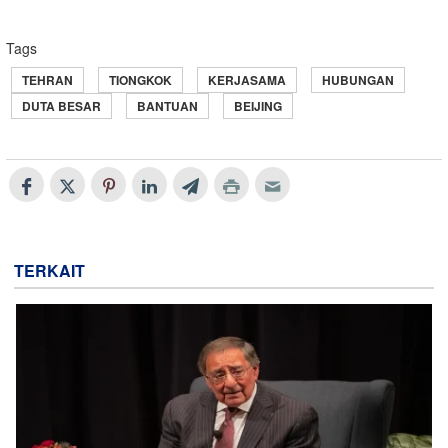
Tags
TEHRAN
TIONGKOK
KERJASAMA
HUBUNGAN
DUTA BESAR
BANTUAN
BEIJING
TERKAIT