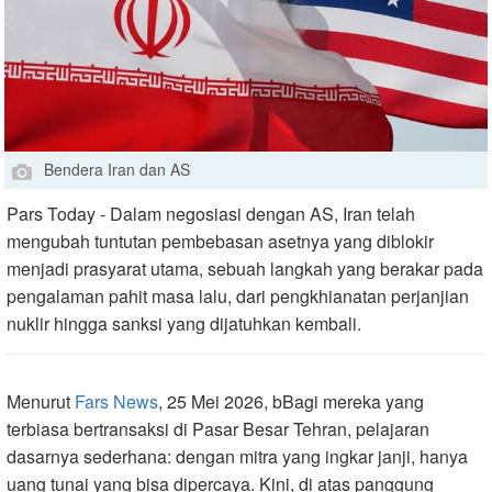
Bendera Iran dan AS
Pars Today - Dalam negosiasi dengan AS, Iran telah
mengubah tuntutan pembebasan asetnya yang diblokir
menjadi prasyarat utama, sebuah langkah yang berakar pada
pengalaman pahit masa lalu, dari pengkhianatan perjanjian
nuklir hingga sanksi yang dijatuhkan kembali.
Menurut
Fars News
, 25 Mei 2026, bBagi mereka yang
terbiasa bertransaksi di Pasar Besar Tehran, pelajaran
dasarnya sederhana: dengan mitra yang ingkar janji, hanya
uang tunai yang bisa dipercaya. Kini, di atas panggung