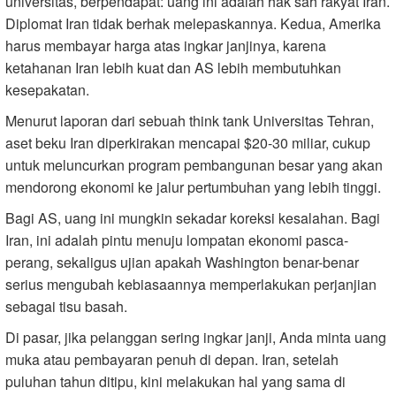
universitas, berpendapat: uang ini adalah hak sah rakyat Iran.
Diplomat Iran tidak berhak melepaskannya. Kedua, Amerika
harus membayar harga atas ingkar janjinya, karena
ketahanan Iran lebih kuat dan AS lebih membutuhkan
kesepakatan.
Menurut laporan dari sebuah think tank Universitas Tehran,
aset beku Iran diperkirakan mencapai $20-30 miliar, cukup
untuk meluncurkan program pembangunan besar yang akan
mendorong ekonomi ke jalur pertumbuhan yang lebih tinggi.
Bagi AS, uang ini mungkin sekadar koreksi kesalahan. Bagi
Iran, ini adalah pintu menuju lompatan ekonomi pasca-
perang, sekaligus ujian apakah Washington benar-benar
serius mengubah kebiasaannya memperlakukan perjanjian
sebagai tisu basah.
Di pasar, jika pelanggan sering ingkar janji, Anda minta uang
muka atau pembayaran penuh di depan. Iran, setelah
puluhan tahun ditipu, kini melakukan hal yang sama di