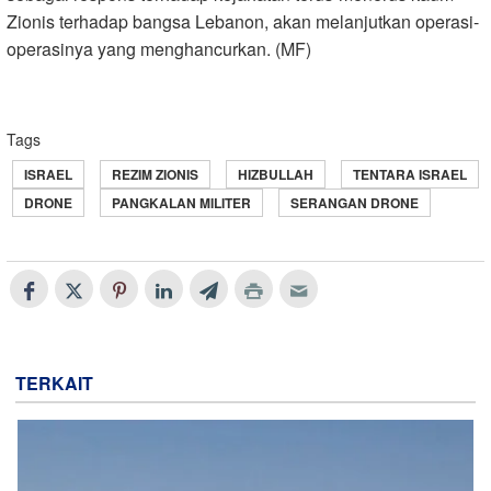
Zionis terhadap bangsa Lebanon, akan melanjutkan operasi-
operasinya yang menghancurkan. (MF)
Tags
ISRAEL
REZIM ZIONIS
HIZBULLAH
TENTARA ISRAEL
DRONE
PANGKALAN MILITER
SERANGAN DRONE
TERKAIT