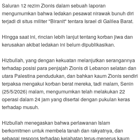
Saluran 12 rezim Zionis dalam sebuah laporan
mengumumkan bahwa ledakan pesawat nirawak bunuh diri
terjadi di situs militer "Biranit" tentara Israel di Galilea Barat
.
Hingga saat ini, rincian lebih lanjut tentang korban jiwa dan
kerusakan akibat ledakan ini belum dipublikasikan
.
Hizbullah, yang dengan kekuatan melanjutkan serangannya
terhadap posisi para penjajah Zionis di Lebanon selatan dan
utara Palestina pendudukan, dan bahkan kaum Zionis sendiri
terpaksa mengakui korban berat mereka, tadi malam, Senin
(25/5/2026) malam, mengumumkan telah melakukan 22
operasi dalam 24 jam yang disertai dengan pukulan keras
terhadap musuh
.
Hizbullah menegaskan bahwa perlawanan Islam
berkomitmen untuk membela tanah dan rakyatnya, dan
sebagai respons terhadap kejahatan terus-menerus kaum