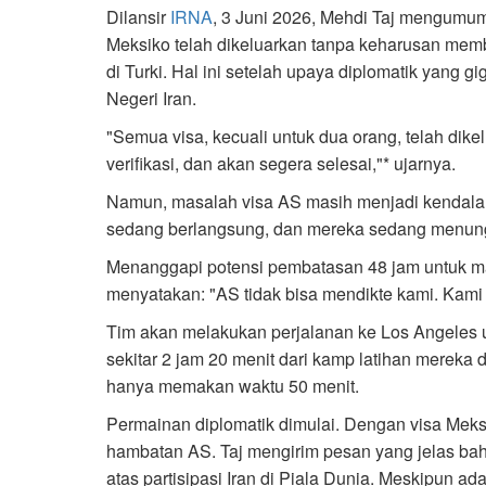
Dilansir
IRNA
, 3 Juni 2026, Mehdi Taj mengumum
Meksiko telah dikeluarkan tanpa keharusan membe
di Turki. Hal ini setelah upaya diplomatik yang gi
Negeri Iran.
"Semua visa, kecuali untuk dua orang, telah dike
verifikasi, dan akan segera selesai,"* ujarnya.
Namun, masalah visa AS masih menjadi kendala
sedang berlangsung, dan mereka sedang menung
Menanggapi potensi pembatasan 48 jam untuk mas
menyatakan: "AS tidak bisa mendikte kami. Kami
Tim akan melakukan perjalanan ke Los Angeles 
sekitar 2 jam 20 menit dari kamp latihan mereka 
hanya memakan waktu 50 menit.
Permainan diplomatik dimulai. Dengan visa Meksi
hambatan AS. Taj mengirim pesan yang jelas b
atas partisipasi Iran di Piala Dunia. Meskipun a