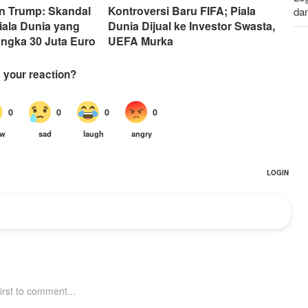
an Trump: Skandal
Kontroversi Baru FIFA; Piala
da
iala Dunia yang
Dunia Dijual ke Investor Swasta,
ngka 30 Juta Euro
UEFA Murka
Le
da