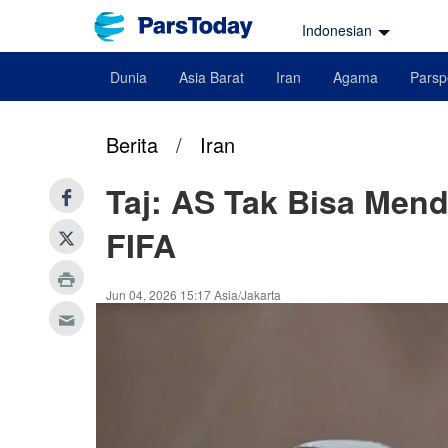
Indonesian
Dunia
Asia Barat
Iran
Agama
Parsp
Berita
/
Iran
Taj: AS Tak Bisa Men
FIFA
Jun 04, 2026 15:17 Asia/Jakarta