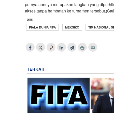
pernyataannya merupakan langkah yang diperhi
akses tanpa hambatan ke turnamen tersebut.(Sail
Tags
PIALA DUNIA FIFA
MEKSIKO
TIM NASIONAL S
TERKAIT