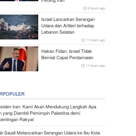
9 hours ago
Israel Lancarkan Serangan
Udara dan Artileri terhadap
Lebanon Selatan
11 hours ago
Hakan Fidan: Israel Tidak
Berniat Capai Perdamaian
11 hours ago
RPOPULER
esiden Iran: Kami Akan Mendukung Langkah Apa
n yang Diambil Pemimpin Palestina demi
pentingan Rakyat
ab Saudi Melancarkan Serangan Udara ke Ibu Kota