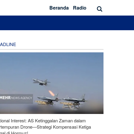
Beranda
Radio
ADLINE
ional Interest: AS Ketinggalan Zaman dalam
rtempuran Drone—Strategi Kompensasi Ketiga
gal di Hormuz!