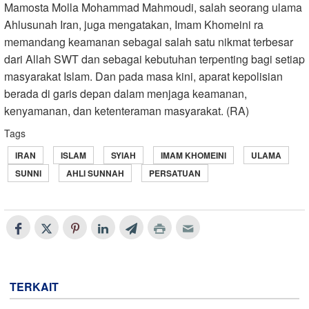
Mamosta Molla Mohammad Mahmoudi, salah seorang ulama
Ahlusunah Iran, juga mengatakan, Imam Khomeini ra
memandang keamanan sebagai salah satu nikmat terbesar
dari Allah SWT dan sebagai kebutuhan terpenting bagi setiap
masyarakat Islam. Dan pada masa kini, aparat kepolisian
berada di garis depan dalam menjaga keamanan,
kenyamanan, dan ketenteraman masyarakat. (RA)
Tags
IRAN
ISLAM
SYIAH
IMAM KHOMEINI
ULAMA
SUNNI
AHLI SUNNAH
PERSATUAN
TERKAIT