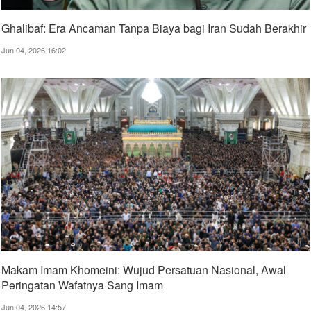
Ghalibaf: Era Ancaman Tanpa Biaya bagi Iran Sudah Berakhir
Jun 04, 2026 16:02
Makam Imam Khomeini: Wujud Persatuan Nasional, Awal
Peringatan Wafatnya Sang Imam
Jun 04, 2026 14:57