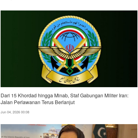
Dari 15 Khordad hingga Minab, Staf Gabungan Militer Iran:
Jalan Perlawanan Terus Berlanjut
Jun 04, 2026 00:08