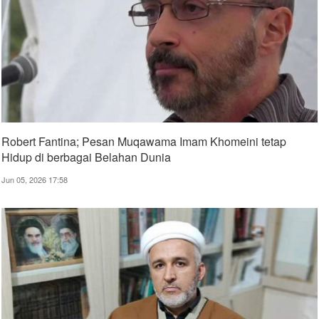
Robert Fantina; Pesan Muqawama Imam Khomeini tetap
Hidup di berbagai Belahan Dunia
Jun 05, 2026 17:58