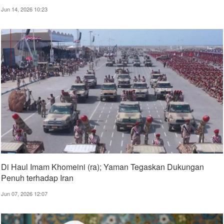
Jun 14, 2026 10:23
Di Haul Imam Khomeini (ra); Yaman Tegaskan Dukungan
Penuh terhadap Iran
Jun 07, 2026 12:07