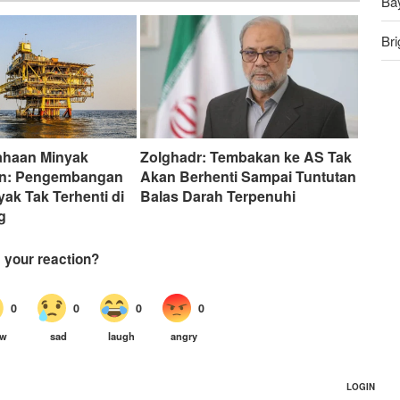
Ba
Bri
An
Ru
ahaan Minyak
Zolghadr: Tembakan ke AS Tak
ran: Pengembangan
Akan Berhenti Sampai Tuntutan
yak Tak Terhenti di
Balas Darah Terpenuhi
g