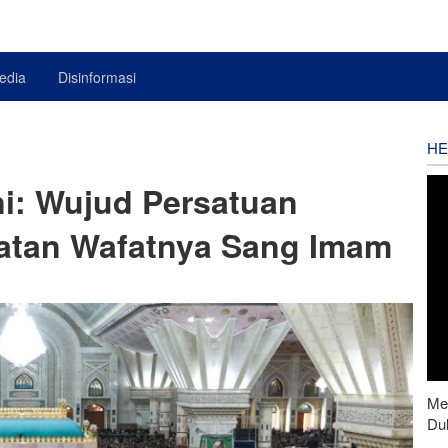
edia
Disinformasi
HE
: Wujud Persatuan
gatan Wafatnya Sang Imam
Men
Du