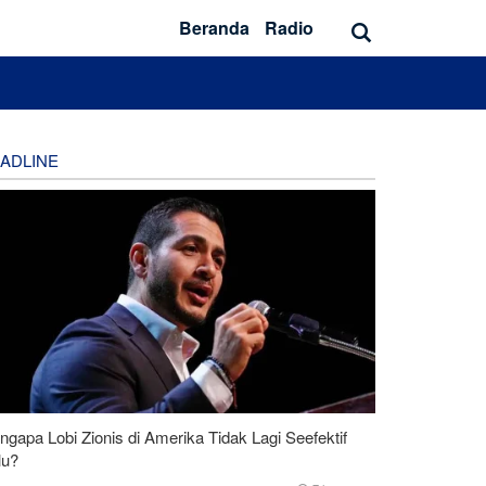
Beranda
Radio
ADLINE
gapa Lobi Zionis di Amerika Tidak Lagi Seefektif
lu?