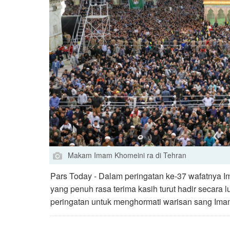
Makam Imam Khomeini ra di Tehran
Pars Today - Dalam peringatan ke-37 wafatnya Ima
yang penuh rasa terima kasih turut hadir secar
peringatan untuk menghormati warisan sang Ima