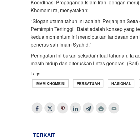
Koordinasi Propaganda Islam Iran, dengan meruj
Khomeini ra, menyatakan:
"Slogan utama tahun ini adalah 'Perjanjian Set
Pemimpin Tertinggi'. Baiat adalah konsep yang 
kedua momentum ini menciptakan landasan dan k
penerus sah Imam Syahid."
Peringatan ini bukan sekadar ritual tahunan. Ia a
masih hidup dan diteruskan lintas generasi.(Sail)
Tags
IMAM KHOMEINI
PERSATUAN
NASIONAL
TERKAIT