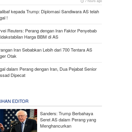
7 hours ago
alibaf kepada Trump: Diplomasi Sandiwara AS telah
al !
rvei Reuters: Perang dengan Iran Faktor Penyebab
tidakstabilan Harga BBM di AS
rangan Iran Sebabkan Lebih dari 700 Tentara AS
ger Otak
gal dalam Perang dengan Iran, Dua Pejabat Senior
ssad Dipecat
LIHAN EDITOR
Sanders: Trump Berbahaya
Seret AS dalam Perang yang
Menghancurkan