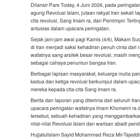
Dilansir Pars Today, 4 Juni 2026, pada peringata
agung Revolusi Islam, jutaan rakyat Iran sekali 
cita revolusi, Sang Imam ra, dan Pemimpin Terti
antusias dalam upacara peringatan.
Sejak jam-jam awal pagi Kamis (4/6), Makam Suc
di Iran menjadi saksi kehadiran penuh cinta dari 
wafatnya sang arsitek besar revolusi, masih meng
sebagai cahaya penuntun bangsa Iran.
Berbagai lapisan masyarakat, keluarga mulia par
kedua dan ketiga revolusi berkumpul dalam upacar
mereka kepada cita-cita Sang Imam ra.
Berita dan laporan yang diterima dari seluruh I
upacara peringatan wafatnya Imam Khomeini ra d
tersebut, sebuah kehadiran yang menggambarka
nilai-nilai Revolusi Islam dan warisan abadi pendi
Hujjatulislam Sayid Mohammad Reza Mir-Tajeddi