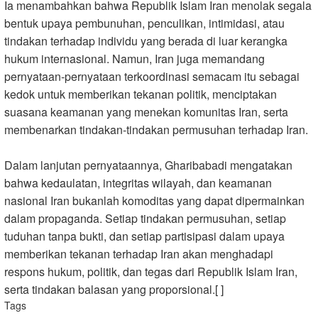
Ia menambahkan bahwa Republik Islam Iran menolak segala
bentuk upaya pembunuhan, penculikan, intimidasi, atau
tindakan terhadap individu yang berada di luar kerangka
hukum internasional. Namun, Iran juga memandang
pernyataan-pernyataan terkoordinasi semacam itu sebagai
kedok untuk memberikan tekanan politik, menciptakan
suasana keamanan yang menekan komunitas Iran, serta
membenarkan tindakan-tindakan permusuhan terhadap Iran.
Dalam lanjutan pernyataannya, Gharibabadi mengatakan
bahwa kedaulatan, integritas wilayah, dan keamanan
nasional Iran bukanlah komoditas yang dapat dipermainkan
dalam propaganda. Setiap tindakan permusuhan, setiap
tuduhan tanpa bukti, dan setiap partisipasi dalam upaya
memberikan tekanan terhadap Iran akan menghadapi
respons hukum, politik, dan tegas dari Republik Islam Iran,
serta tindakan balasan yang proporsional.[ ]
Tags