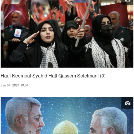
Haul Keempat Syahid Haji Qassem Soleimani (3)
Jan 04, 2024 10:04