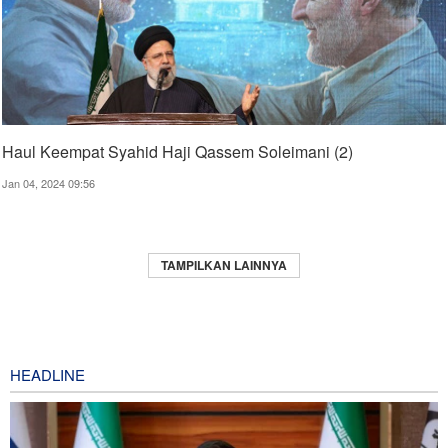
Haul Keempat Syahid Haji Qassem Soleimani (2)
Jan 04, 2024 09:56
TAMPILKAN LAINNYA
HEADLINE