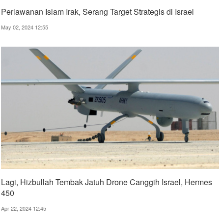
Perlawanan Islam Irak, Serang Target Strategis di Israel
May 02, 2024 12:55
Lagi, Hizbullah Tembak Jatuh Drone Canggih Israel, Hermes
450
Apr 22, 2024 12:45