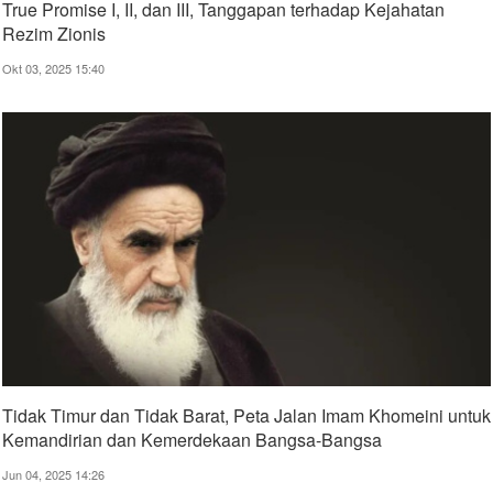
True Promise I, II, dan III, Tanggapan terhadap Kejahatan
Rezim Zionis
Okt 03, 2025 15:40
Tidak Timur dan Tidak Barat, Peta Jalan Imam Khomeini untuk
Kemandirian dan Kemerdekaan Bangsa-Bangsa
Jun 04, 2025 14:26