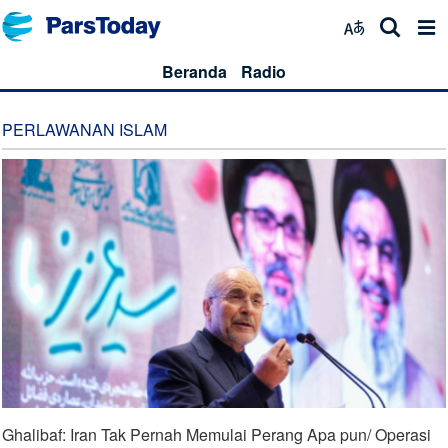
Beranda
Radio
PERLAWANAN ISLAM
Ghalibaf: Iran Tak Pernah Memulai Perang Apa pun/ Operasi