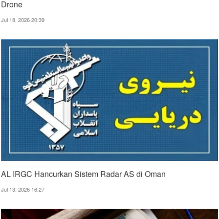
Drone
Jul 18, 2026 20:39
AL IRGC Hancurkan Sistem Radar AS di Oman
Jul 13, 2026 16:27