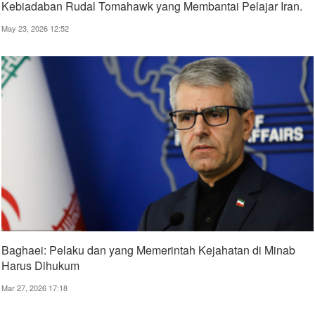
Kebiadaban Rudal Tomahawk yang Membantai Pelajar Iran.
May 23, 2026 12:52
Baghaei: Pelaku dan yang Memerintah Kejahatan di Minab
Harus Dihukum
Mar 27, 2026 17:18