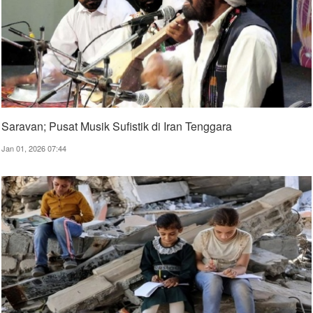
Saravan; Pusat Musik Sufistik di Iran Tenggara
Jan 01, 2026 07:44