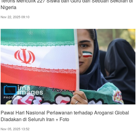
Teroris Menculik 227 Siswa dan Guru dari Sebuah Sekolah di
Nigeria
Nov 22, 2025 09:10
Pawai Hari Nasional Perlawanan terhadap Arogansi Global
Diadakan di Seluruh Iran + Foto
Nov 05, 2025 13:52