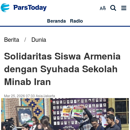
Beranda
Radio
Berita
/
Dunia
Solidaritas Siswa Armenia
dengan Syuhada Sekolah
Minab Iran
Mar 25, 2026 07:33 Asia/Jakarta